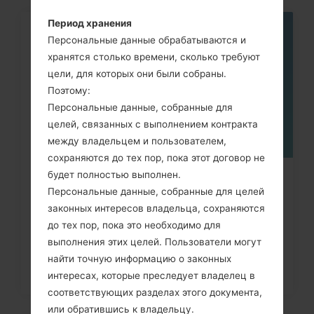
Период хранения
05
Персональные данные обрабатываются и
МАЯ
хранятся столько времени, сколько требуют
цели, для которых они были собраны.
Поэтому:
Персональные данные, собранные для
целей, связанных с выполнением контракта
между владельцем и пользователем,
сохраняются до тех пор, пока этот договор не
будет полностью выполнен.
Как сделать Аппаратный сброс на
Персональные данные, собранные для целей
LG G3, G4, G5, G7 и...
законных интересов владельца, сохраняются
до тех пор, пока это необходимо для
выполнения этих целей. Пользователи могут
найти точную информацию о законных
интересах, которые преследует владелец в
соответствующих разделах этого документа,
или обратившись к владельцу.