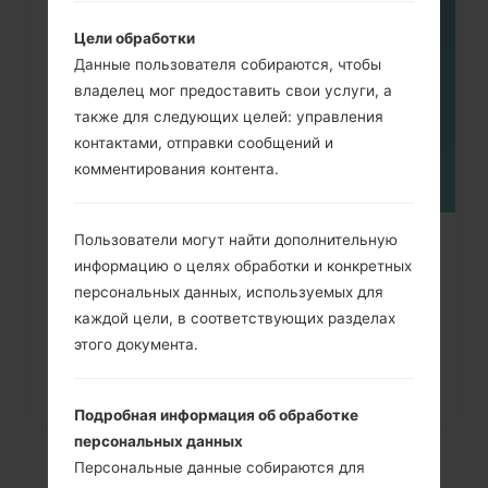
05
Цели обработки
МАЯ
Данные пользователя собираются, чтобы
владелец мог предоставить свои услуги, а
также для следующих целей: управления
контактами, отправки сообщений и
комментирования контента.
Пользователи могут найти дополнительную
Как удалить все данные с
информацию о целях обработки и конкретных
телефона через меню на LG...
персональных данных, используемых для
каждой цели, в соответствующих разделах
этого документа.
Подробная информация об обработке
персональных данных
Персональные данные собираются для