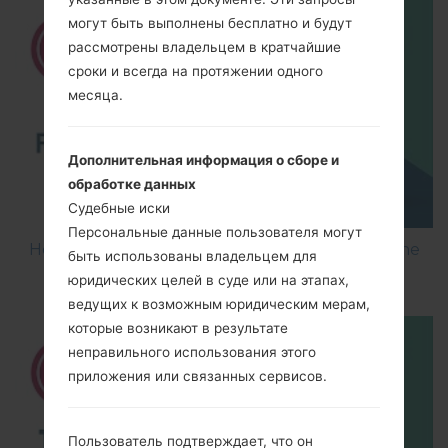
могут быть выполнены бесплатно и будут
рассмотрены владельцем в кратчайшие
сроки и всегда на протяжении одного
месяца.
Дополнительная информация о сборе и
обработке данных
Судебные иски
Персональные данные пользователя могут
How to Flash Stock Firmware on LG Smartphone
быть использованы владельцем для
using LG UP?
юридических целей в суде или на этапах,
ведущих к возможным юридическим мерам,
которые возникают в результате
неправильного использования этого
приложения или связанных сервисов.
Пользователь подтверждает, что он