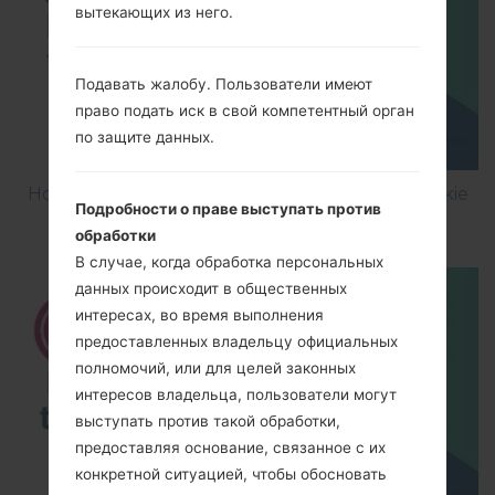
вытекающих из него.
Подавать жалобу. Пользователи имеют
право подать иск в свой компетентный орган
по защите данных.
How to Factory Reset through code on LG Cookie
Подробности о праве выступать против
Fresh GS290?
обработки
В случае, когда обработка персональных
данных происходит в общественных
интересах, во время выполнения
предоставленных владельцу официальных
полномочий, или для целей законных
интересов владельца, пользователи могут
выступать против такой обработки,
предоставляя основание, связанное с их
конкретной ситуацией, чтобы обосновать