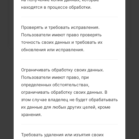
телефона через меню на LG...
находятся в процессе обработки.
Проверять и требовать исправления.
Пользователи имеют право проверять
точность своих данных и требовать их
обновления или исправления.
Ограничивать обработку своих данных.
Пользователи имеют право, при
определенных обстоятельствах,
ограничивать обработку своих данных. В
этом случае владелец не будет обрабатывать
их данные для любых других целей, кроме
Видео
хранения.
LGGS290(LGGS290)
Требовать удаления или изъятия своих