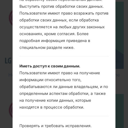
Выступить против обработки своих данных.
Пользователи имеют право возражать против
обработки своих данных, если обработка
осуществляется на любых других законных
основаниях, кроме согласия. Более
подробная информация приведена в
специальном разделе ниже.
Иметь доступ к своим данным.
Пользователи имеют право на получение
How to Flash Stock Firmware on LG Smartphone
информации относительно того,
using LG Flash Tool 2014?
обрабатываются ли данные владельцем, и по
определенным аспектам обработки, а также
на получение копии данных, которые
находятся в процессе обработки.
Проверять и требовать исправления.