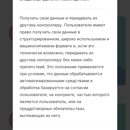
using LG UP?
Получать свои данные и передавать их
другому контроллеру. Пользователи имеют
право получать свои данные в
структурированном, широко используемом и
машиночитаемом формате и, если это
технически возможно, передавать их
другому контроллеру без каких-либо
препятствий. Это положение применяется
при условии, что данные обрабатываются
автоматизированными средствами и
обработка базируется на согласии
How to Hard Reset on LG G5 H850?
пользователя, на контракте, частью которого
является пользователь, или на
преддоговорных обязательствах,
вытекающих из него.