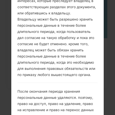
интересах, которые преследует владелец в
соответствующих разделах этого документа,
или обратившись к владельцу.
Владельцу может быть разрешено хранить
персональные данные в течение более
длительного периода, когда пользователь
дал согласие на такую обработку и пока это
согласие не будет отменено. кроме того,
Как удалить все данные с
владелец может быть обязан хранить
телефона через меню на LG...
персональные данные в течение более
длительного периода, когда это необходимо
для выполнения правовых обязательств или
по приказу любого вышестоящего органа.
После окончания периода хранения
персональные данные удаляются. поэтому,
право на доступ, право на удаление, право
на исправление и право на перенос данных