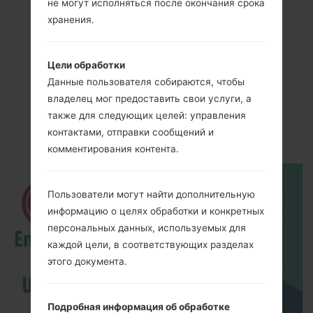
не могут исполняться после окончания срока
хранения.
Цели обработки
Видео
Данные пользователя собираются, чтобы
владелец мог предоставить свои услуги, а
LGF520K(LGF520K)
также для следующих целей: управления
akaLG AKA LTE
контактами, отправки сообщений и
комментирования контента.
Пользователи могут найти дополнительную
информацию о целях обработки и конкретных
персональных данных, используемых для
каждой цели, в соответствующих разделах
этого документа.
Подробная информация об обработке