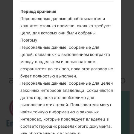
Период хранения
Персональные данные обрабатываются и
хранятся столько времени, сколько требуют
цели, для которых они были собраны.
Поэтому:
Персональные данные, собранные для
Видео
целей, связанных с выполнением контракта
между владельцем и пользователем,
LGF240K(LGF240K)
сохраняются до тех пор, пока этот договор не
akaLG Optimus G Pro
будет полностью выполнен.
Персональные данные, собранные для целей
законных интересов владельца, сохраняются
до тех пор, пока это необходимо для
выполнения этих целей. Пользователи могут
найти точную информацию о законных
интересах, которые преследует владелец в
соответствующих разделах этого документа,
или обратившись к владельцу.