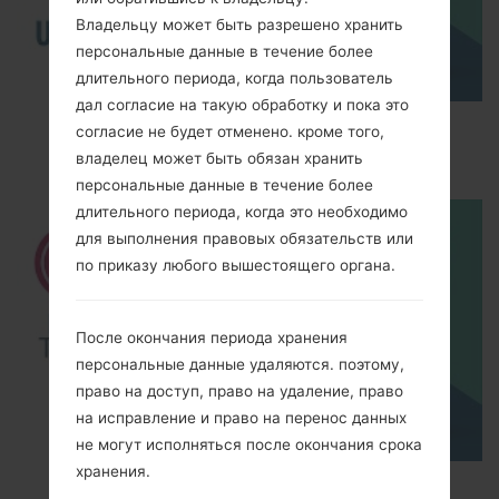
Владельцу может быть разрешено хранить
персональные данные в течение более
длительного периода, когда пользователь
дал согласие на такую обработку и пока это
How to Enable Developer Options & USB
согласие не будет отменено. кроме того,
Debugging on LG ?
владелец может быть обязан хранить
персональные данные в течение более
длительного периода, когда это необходимо
для выполнения правовых обязательств или
по приказу любого вышестоящего органа.
После окончания периода хранения
персональные данные удаляются. поэтому,
право на доступ, право на удаление, право
на исправление и право на перенос данных
не могут исполняться после окончания срока
хранения.
How to Factory Reset through menu on LG