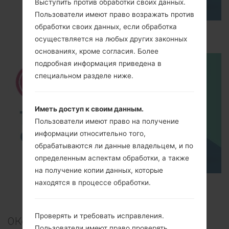
Выступить против обработки своих данных.
Пользователи имеют право возражать против
обработки своих данных, если обработка
How to Hard Reset on LG Optimus L9 P760?
осуществляется на любых других законных
основаниях, кроме согласия. Более
подробная информация приведена в
специальном разделе ниже.
Иметь доступ к своим данным.
Пользователи имеют право на получение
информации относительно того,
обрабатываются ли данные владельцем, и по
определенным аспектам обработки, а также
на получение копии данных, которые
находятся в процессе обработки.
TOP 5 SECRET CODES for LG!
Проверять и требовать исправления.
0
Комментарии
Пользователи имеют право проверять