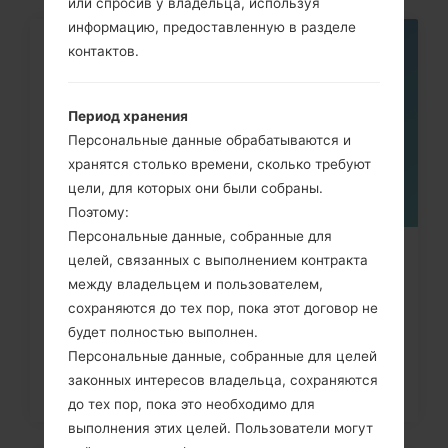
или спросив у владельца, используя
информацию, предоставленную в разделе
контактов.
05
МАЯ
Период хранения
Персональные данные обрабатываются и
хранятся столько времени, сколько требуют
цели, для которых они были собраны.
Поэтому:
Персональные данные, собранные для
Как сделать Аппаратный сброс на
целей, связанных с выполнением контракта
между владельцем и пользователем,
LG G3, G4, G5, G7 и...
сохраняются до тех пор, пока этот договор не
будет полностью выполнен.
Персональные данные, собранные для целей
законных интересов владельца, сохраняются
до тех пор, пока это необходимо для
выполнения этих целей. Пользователи могут