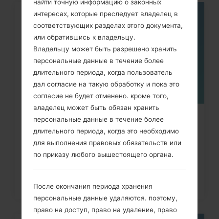
найти точную информацию о законных
интересах, которые преследует владелец в
05
соответствующих разделах этого документа,
МАЯ
или обратившись к владельцу.
Владельцу может быть разрешено хранить
персональные данные в течение более
длительного периода, когда пользователь
дал согласие на такую обработку и пока это
согласие не будет отменено. кроме того,
владелец может быть обязан хранить
Как удалить все данные с
персональные данные в течение более
длительного периода, когда это необходимо
телефона через код на LG G3,...
для выполнения правовых обязательств или
по приказу любого вышестоящего органа.
После окончания периода хранения
персональные данные удаляются. поэтому,
право на доступ, право на удаление, право