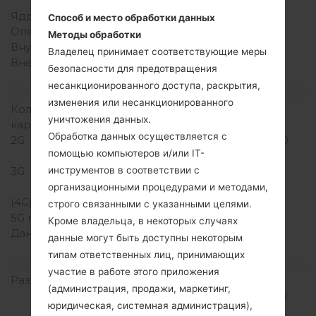
Snapdragon 400
Ядра процессора
Четырехъядерный
Способ и место обработки данных
Оперативная память
1GB
Методы обработки
Внутренняя память
8GB
Владелец принимает соответствующие меры
Внешняя память
microSD, до 32 GB
безопасности для предотвращения
(выделенный слот)
несанкционированного доступа, раскрытия,
Сеть и данные
изменения или несанкционированного
Количество мест для сим
1 Мини SIM
уничтожения данных.
карты
Обработка данных осуществляется с
2G
GSM 850/900/1800/1900
помощью компьютеров и/или IT-
MHz
инструментов в соответствии с
3G
HSDPA 900/1900/2100
MHz
организационными процедурами и методами,
(4G) LTE
-
строго связанными с указанными целями.
5G network
-
Кроме владельца, в некоторых случаях
Данные
GPRS, EDGE, UMTS,
данные могут быть доступны некоторым
HSDPA, HSUPA, HSPA+
типам ответственных лиц, принимающих
Дисплей
участие в работе этого приложения
Размер экрана
4.7 in (~70.1%
(администрация, продажи, маркетинг,
соотношение экрана к
юридическая, системная администрация),
телу)