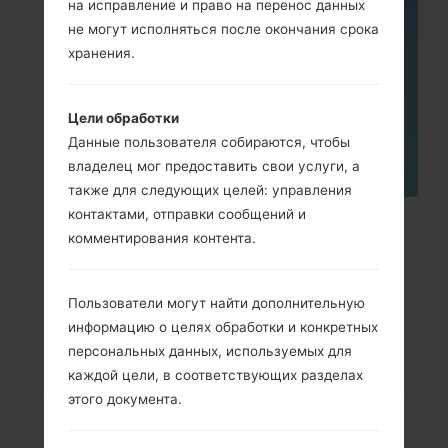
на исправление и право на перенос данных
06
не могут исполняться после окончания срока
МАЯ
хранения.
Цели обработки
Данные пользователя собираются, чтобы
владелец мог предоставить свои услуги, а
также для следующих целей: управления
контактами, отправки сообщений и
Как удалить все данные с
комментирования контента.
телефона через меню на LG...
Пользователи могут найти дополнительную
информацию о целях обработки и конкретных
персональных данных, используемых для
каждой цели, в соответствующих разделах
этого документа.