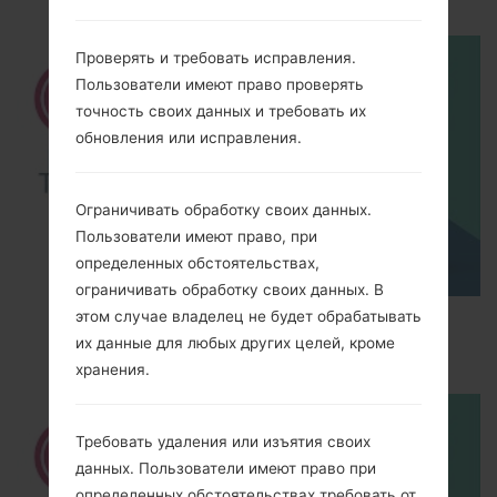
Проверять и требовать исправления.
Пользователи имеют право проверять
точность своих данных и требовать их
обновления или исправления.
Ограничивать обработку своих данных.
Пользователи имеют право, при
определенных обстоятельствах,
ограничивать обработку своих данных. В
этом случае владелец не будет обрабатывать
How to Factory Reset through menu on LG
их данные для любых других целей, кроме
Optimus Vu 2 F200S?
хранения.
Требовать удаления или изъятия своих
данных. Пользователи имеют право при
определенных обстоятельствах требовать от