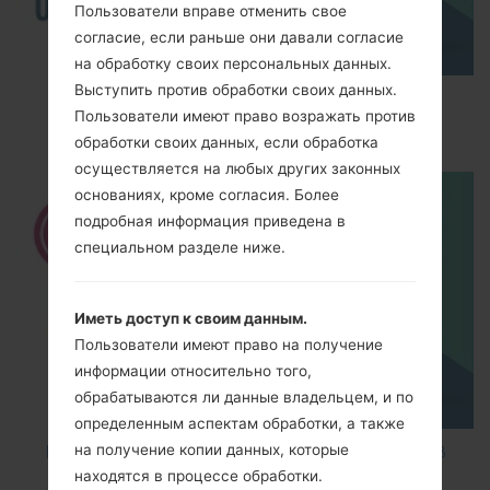
Пользователи вправе отменить свое
согласие, если раньше они давали согласие
на обработку своих персональных данных.
Выступить против обработки своих данных.
How to Enable Developer Options & USB
Пользователи имеют право возражать против
Debugging on LG ?
обработки своих данных, если обработка
осуществляется на любых других законных
основаниях, кроме согласия. Более
подробная информация приведена в
специальном разделе ниже.
Иметь доступ к своим данным.
Пользователи имеют право на получение
информации относительно того,
обрабатываются ли данные владельцем, и по
определенным аспектам обработки, а также
на получение копии данных, которые
How to Factory Reset through code on LG K8
находятся в процессе обработки.
M200E?