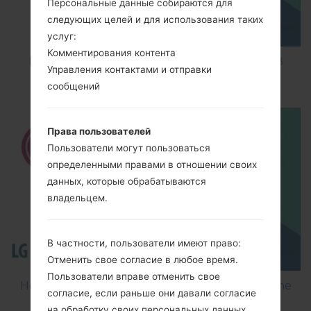
Персональные данные собираются для
следующих целей и для использования таких
услуг:
Комментирования контента
How to Factory Reset through code on LG K8
Управления контактами и отправки
M200E?
сообщений
Права пользователей
Пользователи могут пользоваться
определенными правами в отношении своих
данных, которые обрабатываются
владельцем.
В частности, пользователи имеют право:
Отменить свое согласие в любое время.
Пользователи вправе отменить свое
How to Flash Stock Firmware on LG Smartphone
согласие, если раньше они давали согласие
using LG Flash Tool 2014?
на обработку своих персональных данных.