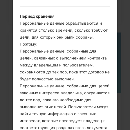
Период хранения
Персональные данные обрабатываются и
хранятся столько времени, сколько требуют
цели, для которых они были собраны.
21
Поэтому:
ИЮЛ.
Персональные данные, собранные для
целей, связанных с выполнением контракта
между владельцем и пользователем,
сохраняются до тех пор, пока этот договор не
будет полностью выполнен.
Персональные данные, собранные для целей
законных интересов владельца, сохраняются
до тех пор, пока это необходимо для
Как удалить все данные с
выполнения этих целей. Пользователи могут
телефона через меню на LG...
найти точную информацию о законных
интересах, которые преследует владелец в
соответствующих разделах этого документа,