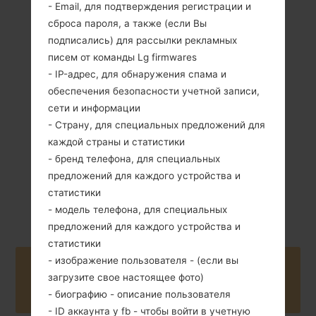
- Email, для подтверждения регистрации и
сброса пароля, а также (если Вы
подписались) для рассылки рекламных
106 грамм (3.71
Съемный Li-Ion
писем от команды Lg firmwares
унции)
1540 mAh
- IP-адрес, для обнаружения спама и
обеспечения безопасности учетной записи,
сети и информации
- Страну, для специальных предложений для
каждой страны и статистики
- бренд телефона, для специальных
Июнь, 2014
предложений для каждого устройства и
Android 4.4.x
статистики
KitKat
- модель телефона, для специальных
предложений для каждого устройства и
статистики
- изображение пользователя - (если вы
Buy accessories on Amazon
загрузите свое настоящее фото)
- биографию - описание пользователя
- ID аккаунта у fb - чтобы войти в учетную