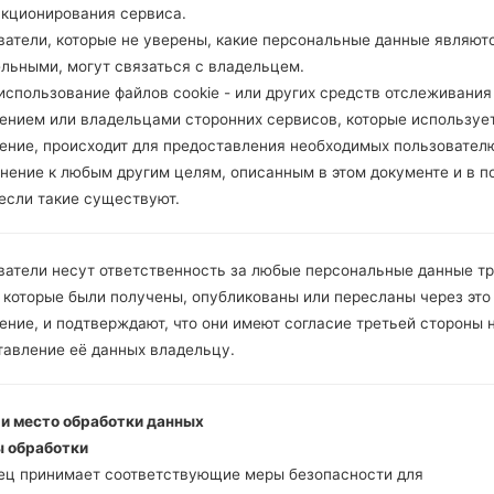
нкционирования сервиса.
ватели, которые не уверены, какие персональные данные являют
ельными, могут связаться с владельцем.
спользование файлов cookie - или других средств отслеживания
ением или владельцами сторонних сервисов, которые использует
ение, происходит для предоставления необходимых пользовател
нение к любым другим целям, описанным в этом документе и в п
 если такие существуют.
ватели несут ответственность за любые персональные данные т
 которые были получены, опубликованы или пересланы через это
ние, и подтверждают, что они имеют согласие третьей стороны 
тавление её данных владельцу.
 и место обработки данных
 обработки
ец принимает соответствующие меры безопасности для