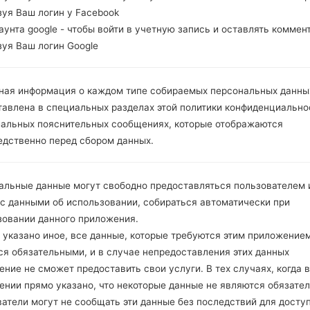
зуя Ваш логин у Facebook
каунта google - чтобы войти в учетную запись и оставлять коммен
зуя Ваш логин Google
ная информация о каждом типе собираемых персональных данны
тавлена в специальных разделах этой политики конфиденциально
иальных пояснительных сообщениях, которые отображаются
едственно перед сбором данных.
альные данные могут свободно предоставляться пользователем и
 с данными об использовании, собираться автоматически при
зовании данного приложения.
 указано иное, все данные, которые требуются этим приложением
ся обязательными, и в случае непредоставления этих данных
ние не сможет предоставить свои услуги. В тех случаях, когда в
ении прямо указано, что некоторые данные не являются обязате
атели могут не сообщать эти данные без последствий для досту