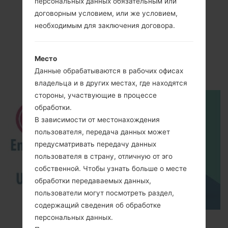
персональных данных обязательным или
договорным условием, или же условием,
необходимым для заключения договора.
Видео
Место
LG300G(LG300G)
Данные обрабатываются в рабочих офисах
владельца и в других местах, где находятся
стороны, участвующие в процессе
обработки.
В зависимости от местонахождения
пользователя, передача данных может
предусматривать передачу данных
пользователя в страну, отличную от эго
собственной. Чтобы узнать больше о месте
обработки передаваемых данных,
пользователи могут посмотреть раздел,
содержащий сведения об обработке
персональных данных.
How to Enable Developer Options & USB