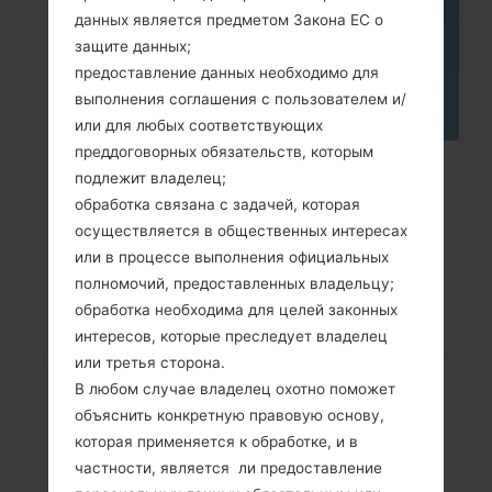
данных является предметом Закона ЕС о
защите данных;
предоставление данных необходимо для
выполнения соглашения с пользователем и/
или для любых соответствующих
преддоговорных обязательств, которым
Как удалить все данные с
подлежит владелец;
обработка связана с задачей, которая
телефона через меню на LG...
осуществляется в общественных интересах
или в процессе выполнения официальных
полномочий, предоставленных владельцу;
обработка необходима для целей законных
интересов, которые преследует владелец
или третья сторона.
В любом случае владелец охотно поможет
объяснить конкретную правовую основу,
которая применяется к обработке, и в
частности, является ли предоставление