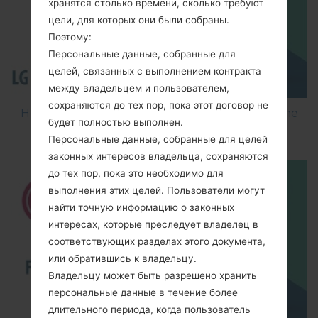
хранятся столько времени, сколько требуют
цели, для которых они были собраны.
Поэтому:
Персональные данные, собранные для
целей, связанных с выполнением контракта
между владельцем и пользователем,
сохраняются до тех пор, пока этот договор не
How to Flash Stock Firmware on LG Smartphone
будет полностью выполнен.
using LG Flash Tool 2014?
Персональные данные, собранные для целей
законных интересов владельца, сохраняются
до тех пор, пока это необходимо для
выполнения этих целей. Пользователи могут
найти точную информацию о законных
интересах, которые преследует владелец в
соответствующих разделах этого документа,
или обратившись к владельцу.
Владельцу может быть разрешено хранить
персональные данные в течение более
длительного периода, когда пользователь