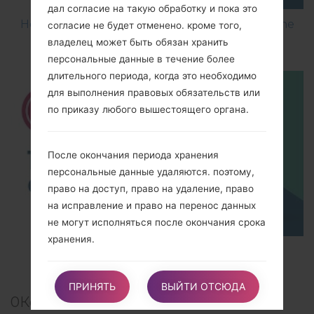
дал согласие на такую обработку и пока это
How to Flash Stock Firmware on LG Smartphone
согласие не будет отменено. кроме того,
using LG UP?
владелец может быть обязан хранить
персональные данные в течение более
длительного периода, когда это необходимо
для выполнения правовых обязательств или
по приказу любого вышестоящего органа.
После окончания периода хранения
персональные данные удаляются. поэтому,
право на доступ, право на удаление, право
на исправление и право на перенос данных
не могут исполняться после окончания срока
хранения.
TOP 5 SECRET CODES for LG!
Цели обработки
ПРИНЯТЬ
ВЫЙТИ ОТСЮДА
0
Комментарии
Данные пользователя собираются, чтобы