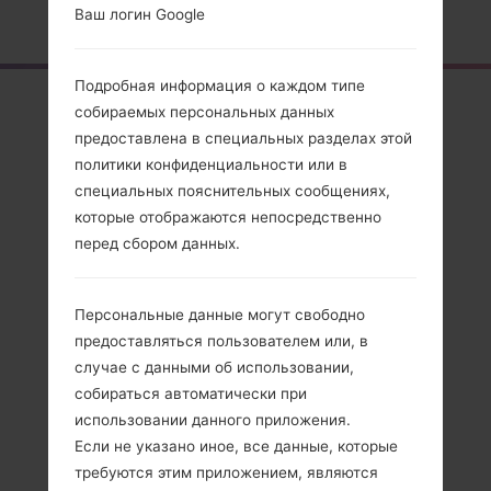
Главная
→
Серия
→
LG Others
→
LG300G
Ваш логин Google
Подробная информация о каждом типе
Обзор
собираемых персональных данных
предоставлена в специальных разделах этой
LG300G(LG300G)
политики конфиденциальности или в
специальных пояснительных сообщениях,
которые отображаются непосредственно
перед сбором данных.
Сравнить
Персональные данные могут свободно
предоставляться пользователем или, в
случае с данными об использовании,
собираться автоматически при
использовании данного приложения.
Если не указано иное, все данные, которые
требуются этим приложением, являются