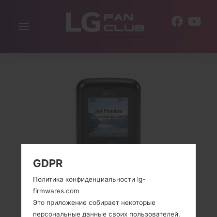
Включить
RU
навигацию
GDPR
Политика конфиденциальности lg-
firmwares.com
Это приложение собирает некоторые
персональные данные своих пользователей.