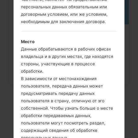
персональных данных обязательным или
договорным условием, или же условием,
необходимым для заключения договора.
Как удалить все данные с
Место
телефона через меню на LG...
Данные обрабатываются в рабочих офисах
владельца и в других местах, где находятся
стороны, участвующие в процессе
обработки.
В зависимости от местонахождения
пользователя, передача данных может
предусматривать передачу данных
пользователя в страну, отличную от эго
собственной. Чтобы узнать больше о месте
обработки передаваемых данных,
пользователи могут посмотреть раздел,
содержащий сведения об обработке
персональных данных.