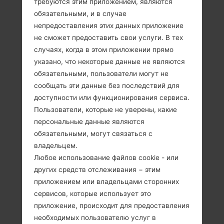
требуются этим приложением, являются
обязательными, и в случае
непредоставления этих данных приложение
не сможет предоставить свои услуги. В тех
случаях, когда в этом приложении прямо
указано, что некоторые данные не являются
обязательными, пользователи могут не
сообщать эти данные без последствий для
доступности или функционирования сервиса.
Пользователи, которые не уверены, какие
персональные данные являются
обязательными, могут связаться с
владельцем.
Любое использование файлов cookie - или
других средств отслеживания − этим
Спецификация
приложением или владельцами сторонних
сервисов, которые использует это
LG236C(LG236C)
приложение, происходит для предоставления
необходимых пользователю услуг в