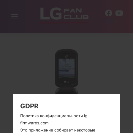
Включить
RU
навигацию
GDPR
Политика конфиденциальности lg-
firmwares.com
Это приложение собирает некоторые