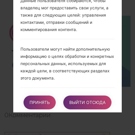
Данные пользователя собираются, чтобы
using LG UP?
владелец мог предоставить свои услуги, а
также для следующих целей: управления
контактами, отправки сообщений и
комментирования контента.
Пользователи могут найти дополнительную
информацию о целях обработки и конкретных
персональных данных, используемых для
каждой цели, в соответствующих разделах
этого документа.
TOP 5 SECRET CODES for LG!
Подробная информация об обработке
ПРИНЯТЬ
ВЫЙТИ ОТСЮДА
персональных данных
Персональные данные собираются для
0
Комментарии
следующих целей и для использования таких
услуг:
Комментирования контента