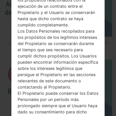
los propósitos relacionados con la
ejecución de un contrato entre el
Propietario y el Usuario se conservarán
hasta que dicho contrato se haya
cumplido completamente.
Los Datos Personales recopilados para
los propósitos de los legítimos intereses
¿Cómo Activar las Opciones de Desarrollador y la
del Propietario se conservarán durante
Depuración USB en LG?
el tiempo que sea necesario para
cumplir dichos propósitos. Los Usuarios
pueden encontrar información específica
sobre los intereses legítimos que
persigue el Propietario en las secciones
relevantes de este documento o
contactando al Propietario.
El Propietario puede conservar los Datos
Personales por un período más
prolongado siempre que el Usuario haya
dado su consentimiento para dicho