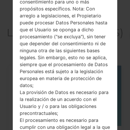
consentimiento para uno o más
propósitos específicos. Nota: Con
arreglo a legislaciones, el Propietario
Artículos
puede procesar Datos Personales hasta
LGX230DS(LGX230DS)
que el Usuario se oponga a dicho
procesamiento ("se excluya"), sin tener
akaLG K4 2017
que depender del consentimiento ni de
ninguna otra de las siguientes bases
legales. Sin embargo, esto no se aplica,
siempre que el procesamiento de Datos
Personales está sujeto a la legislación
05
europea en materia de protección de
MAY
datos;
La provisión de Datos es necesario para
la realización de un acuerdo con el
Usuario y / o para las obligaciones
precontractuales;
El procesamiento es necesario para
cumplir con una obligación legal a la que