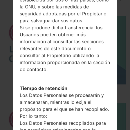
akaLG K4 2017
la ONU, y sobre las medidas de
seguridad adoptadas por el Propietario
para salvaguardar sus datos.
Si se produce dicha transferencia, los
Usuarios pueden obtener más
información al consultar las secciones
relevantes de este documento o
consultar al Propietario utilizando la
información proporcionada en la sección
de contacto.
Tiempo de retención
Los 5 principales Códigos Secretos para LG!
Los Datos Personales se procesarán y
almacenarán, mientras lo exija el
propósito para el que se han recopilado.
Por lo tanto:
Los Datos Personales recopilados para