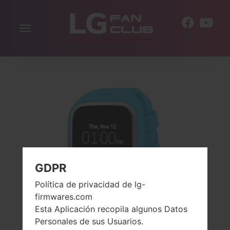
Alternar
ES
la
navegación
GDPR
Política de privacidad de lg-
firmwares.com
Esta Aplicación recopila algunos Datos
Personales de sus Usuarios.