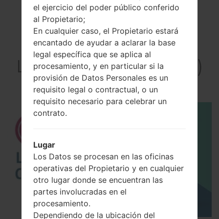
el ejercicio del poder público conferido
al Propietario;
En cualquier caso, el Propietario estará
encantado de ayudar a aclarar la base
El vídeo
legal específica que se aplica al
LGVC110B(LGVC110B)
procesamiento, y en particular si la
provisión de Datos Personales es un
akaLG Gizmo Pal 2
requisito legal o contractual, o un
requisito necesario para celebrar un
contrato.
Lugar
Los Datos se procesan en las oficinas
operativas del Propietario y en cualquier
otro lugar donde se encuentran las
partes involucradas en el
procesamiento.
Dependiendo de la ubicación del