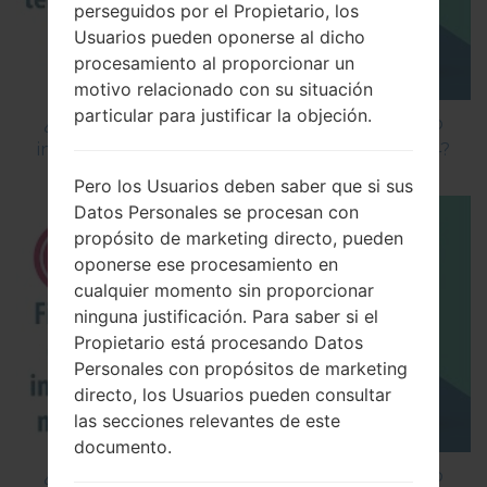
perseguidos por el Propietario, los
Usuarios pueden oponerse al dicho
procesamiento al proporcionar un
motivo relacionado con su situación
particular para justificar la objeción.
¿Cómo instalar Firmware Oficial en el teléfono
inteligente de LG mediante LG Flash Tool 2014?
Pero los Usuarios deben saber que si sus
Datos Personales se procesan con
propósito de marketing directo, pueden
oponerse ese procesamiento en
cualquier momento sin proporcionar
ninguna justificación. Para saber si el
Propietario está procesando Datos
Personales con propósitos de marketing
directo, los Usuarios pueden consultar
las secciones relevantes de este
documento.
¿Cómo instalar Firmware Oficial en el teléfono