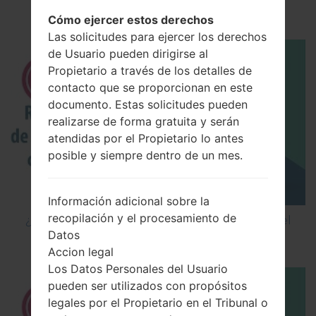
inteligente de LG mediante LG UP?
Cómo ejercer estos derechos
Las solicitudes para ejercer los derechos
de Usuario pueden dirigirse al
Propietario a través de los detalles de
contacto que se proporcionan en este
documento. Estas solicitudes pueden
realizarse de forma gratuita y serán
atendidas por el Propietario lo antes
posible y siempre dentro de un mes.
Información adicional sobre la
recopilación y el procesamiento de
¿Cómo restablecer datos de fábrica a través del
Datos
código en LG Cookie Smart T375?
Accion legal
Los Datos Personales del Usuario
pueden ser utilizados con propósitos
legales por el Propietario en el Tribunal o