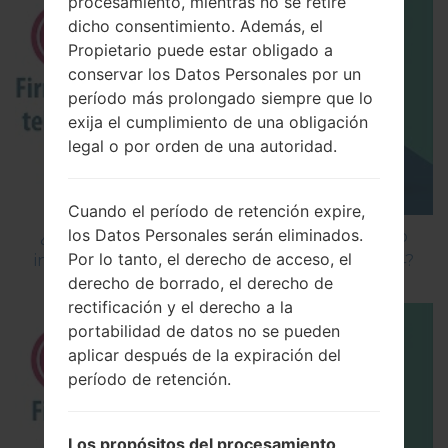
procesamiento, mientras no se retire
dicho consentimiento. Además, el
Propietario puede estar obligado a
conservar los Datos Personales por un
período más prolongado siempre que lo
exija el cumplimiento de una obligación
legal o por orden de una autoridad.
Cuando el período de retención expire,
los Datos Personales serán eliminados.
¿Cómo instalar Firmware Oficial en el teléfono
Por lo tanto, el derecho de acceso, el
inteligente de LG mediante LG Flash Tool 2014?
derecho de borrado, el derecho de
rectificación y el derecho a la
portabilidad de datos no se pueden
aplicar después de la expiración del
período de retención.
Los propósitos del procesamiento