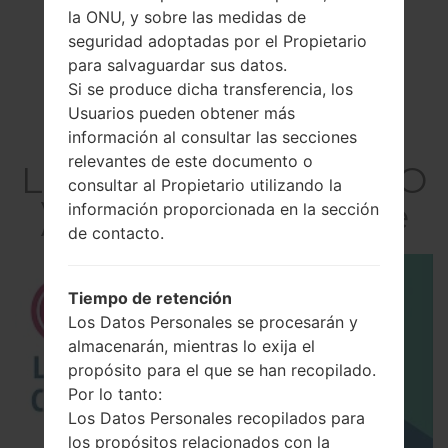
la ONU, y sobre las medidas de
seguridad adoptadas por el Propietario
para salvaguardar sus datos.
Si se produce dicha transferencia, los
Usuarios pueden obtener más
El vídeo
información al consultar las secciones
relevantes de este documento o
LGP350GO(LGP350GO
consultar al Propietario utilizando la
) akaLG Optimus Me
información proporcionada en la sección
de contacto.
Tiempo de retención
Los Datos Personales se procesarán y
almacenarán, mientras lo exija el
propósito para el que se han recopilado.
Por lo tanto:
Los Datos Personales recopilados para
los propósitos relacionados con la