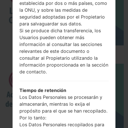
establecida por dos o más países, como
la ONU, y sobre las medidas de
seguridad adoptadas por el Propietario
para salvaguardar sus datos.
Si se produce dicha transferencia, los
Usuarios pueden obtener más
información al consultar las secciones
relevantes de este documento o
Los 5 principales Códigos Secretos para LG!
consultar al Propietario utilizando la
información proporcionada en la sección
de contacto.
Tiempo de retención
Los Datos Personales se procesarán y
almacenarán, mientras lo exija el
propósito para el que se han recopilado.
Por lo tanto:
Los Datos Personales recopilados para