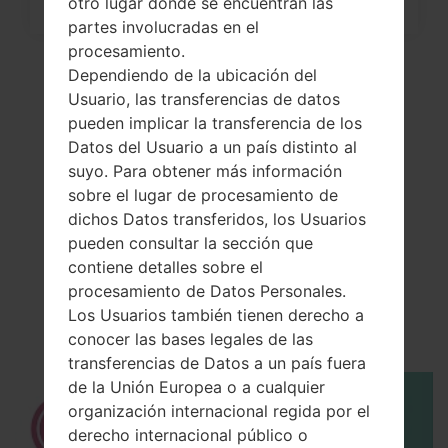
otro lugar donde se encuentran las
partes involucradas en el
procesamiento.
Dependiendo de la ubicación del
Usuario, las transferencias de datos
pueden implicar la transferencia de los
Datos del Usuario a un país distinto al
suyo. Para obtener más información
sobre el lugar de procesamiento de
dichos Datos transferidos, los Usuarios
pueden consultar la sección que
El vídeo
contiene detalles sobre el
LGLS770(LGLS770)
procesamiento de Datos Personales.
Los Usuarios también tienen derecho a
akaLG G Stylo
conocer las bases legales de las
transferencias de Datos a un país fuera
de la Unión Europea o a cualquier
organización internacional regida por el
derecho internacional público o