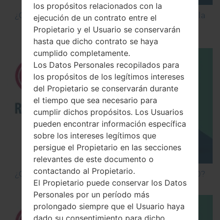
los propósitos relacionados con la
¿Cómo Activar las Opciones de Desarrollador y la
ejecución de un contrato entre el
Depuración USB en LG?
Propietario y el Usuario se conservarán
hasta que dicho contrato se haya
cumplido completamente.
Los Datos Personales recopilados para
los propósitos de los legítimos intereses
del Propietario se conservarán durante
el tiempo que sea necesario para
cumplir dichos propósitos. Los Usuarios
pueden encontrar información específica
sobre los intereses legítimos que
persigue el Propietario en las secciones
relevantes de este documento o
contactando al Propietario.
¿Cómo hacer Reinicio Completo en LG G5 H850?
El Propietario puede conservar los Datos
Personales por un período más
prolongado siempre que el Usuario haya
dado su consentimiento para dicho