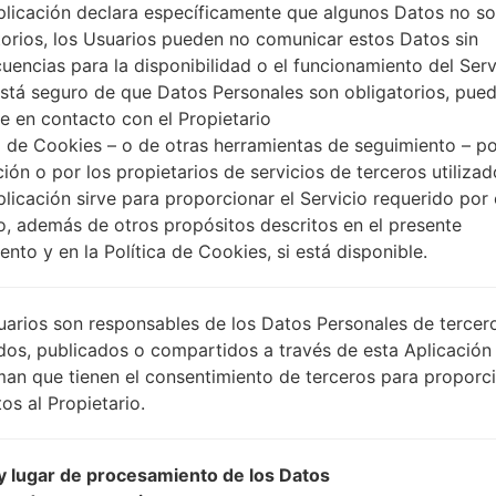
plicación declara específicamente que algunos Datos no s
torios, los Usuarios pueden no comunicar estos Datos sin
uencias para la disponibilidad o el funcionamiento del Serv
está seguro de que Datos Personales son obligatorios, pue
e en contacto con el Propietario
 de Cookies – o de otras herramientas de seguimiento – po
ción o por los propietarios de servicios de terceros utiliza
plicación sirve para proporcionar el Servicio requerido por 
o, además de otros propósitos descritos en el presente
nto y en la Política de Cookies, si está disponible.
uarios son responsables de los Datos Personales de tercer
dos, publicados o compartidos a través de esta Aplicación
man que tienen el consentimiento de terceros para proporc
os al Propietario.
 lugar de procesamiento de los Datos