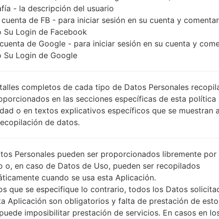
fía - la descripción del usuario
 cuenta de FB - para iniciar sesión en su cuenta y comentar
 Su Login de Facebook
 cuenta de Google - para iniciar sesión en su cuenta y com
 Su Login de Google
talles completos de cada tipo de Datos Personales recopi
oporcionados en las secciones específicas de esta política
idad o en textos explicativos específicos que se muestran 
Recopilación de datos.
tos Personales pueden ser proporcionados libremente por 
o o, en caso de Datos de Uso, pueden ser recopilados
ticamente cuando se usa esta Aplicación.
s que se especifique lo contrario, todos los Datos solicita
ta Aplicación son obligatorios y falta de prestación de esto
puede imposibilitar prestación de servicios. En casos en lo