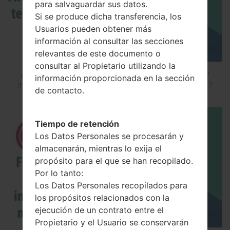
para salvaguardar sus datos.
Si se produce dicha transferencia, los
Usuarios pueden obtener más
información al consultar las secciones
relevantes de este documento o
consultar al Propietario utilizando la
¿Cómo instalar Firmware Oficial en el teléfono
información proporcionada en la sección
inteligente de LG mediante LG Flash Tool 2014?
de contacto.
Tiempo de retención
Los Datos Personales se procesarán y
almacenarán, mientras lo exija el
propósito para el que se han recopilado.
Por lo tanto:
Los Datos Personales recopilados para
los propósitos relacionados con la
ejecución de un contrato entre el
Propietario y el Usuario se conservarán