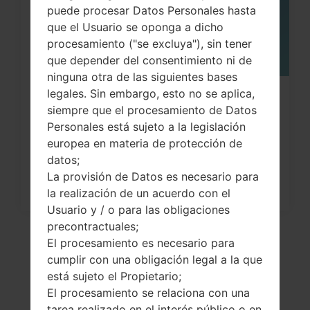
puede procesar Datos Personales hasta
que el Usuario se oponga a dicho
procesamiento ("se excluya"), sin tener
que depender del consentimiento ni de
ninguna otra de las siguientes bases
legales. Sin embargo, esto no se aplica,
¿Cómo restablecer datos de fábrica
siempre que el procesamiento de Datos
a través del menú...
Personales está sujeto a la legislación
europea en materia de protección de
datos;
La provisión de Datos es necesario para
la realización de un acuerdo con el
Usuario y / o para las obligaciones
precontractuales;
El procesamiento es necesario para
cumplir con una obligación legal a la que
está sujeto el Propietario;
El procesamiento se relaciona con una
tarea realizado en el interés público o en