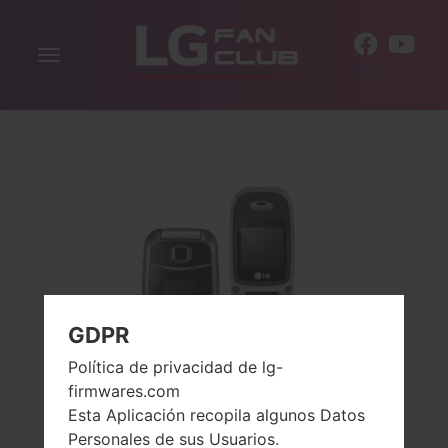
Alternar
ES
la
navegación
GDPR
Política de privacidad de lg-
firmwares.com
Esta Aplicación recopila algunos Datos
Personales de sus Usuarios.