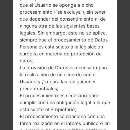
que el Usuario se oponga a dicho
¿Cómo restablecer datos de fábrica
procesamiento ("se excluya"), sin tener
a través del código...
que depender del consentimiento ni de
ninguna otra de las siguientes bases
legales. Sin embargo, esto no se aplica,
siempre que el procesamiento de Datos
Personales está sujeto a la legislación
europea en materia de protección de
datos;
La provisión de Datos es necesario para
la realización de un acuerdo con el
Usuario y / o para las obligaciones
precontractuales;
El procesamiento es necesario para
cumplir con una obligación legal a la que
está sujeto el Propietario;
El procesamiento se relaciona con una
El vídeo
tarea realizado en el interés público o en