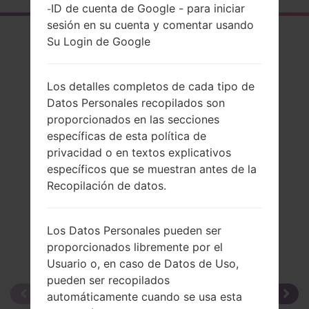
ID de cuenta de Google - para iniciar
-
sesión en su cuenta y comentar usando
El resumen
Su Login de Google
LGKG920(LGKG920)
Los detalles completos de cada tipo de
Datos Personales recopilados son
proporcionados en las secciones
específicas de esta política de
Comparar
privacidad o en textos explicativos
específicos que se muestran antes de la
Recopilación de datos.
Los Datos Personales pueden ser
proporcionados libremente por el
Usuario o, en caso de Datos de Uso,
pueden ser recopilados
automáticamente cuando se usa esta