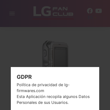
Alternar
ES
la
navegación
GDPR
Política de privacidad de lg-
firmwares.com
Esta Aplicación recopila algunos Datos
Personales de sus Usuarios.