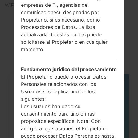
empresas de TI, agencias de
WiFi
-
comunicaciones), designadas por
Propietario, si es necesario, como
Procesadores de Datos. La lista
actualizada de estas partes puede
Artículos
solicitarse al Propietario en cualquier
LGKG920(LGKG920)
momento.
Fundamento jurídico del procesamiento
El Propietario puede procesar Datos
Personales relacionados con los
05
MAY
Usuarios si se aplica uno de los
siguientes:
Los usuarios han dado su
consentimiento para uno o más
propósitos específicos. Nota: Con
arreglo a legislaciones, el Propietario
puede procesar Datos Personales hasta