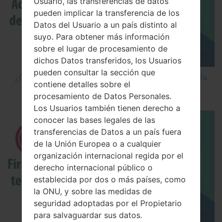
Usuario, las transferencias de datos
pueden implicar la transferencia de los
Datos del Usuario a un país distinto al
suyo. Para obtener más información
sobre el lugar de procesamiento de
dichos Datos transferidos, los Usuarios
pueden consultar la sección que
¿Cómo Activar las Opciones de Desarrollador y la
contiene detalles sobre el
Depuración USB en LG?
procesamiento de Datos Personales.
Los Usuarios también tienen derecho a
conocer las bases legales de las
transferencias de Datos a un país fuera
de la Unión Europea o a cualquier
organización internacional regida por el
derecho internacional público o
establecida por dos o más países, como
la ONU, y sobre las medidas de
seguridad adoptadas por el Propietario
para salvaguardar sus datos.