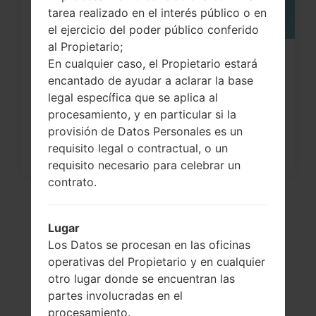
tarea realizado en el interés público o en
el ejercicio del poder público conferido
al Propietario;
¿Cómo restablecer datos de fábrica
En cualquier caso, el Propietario estará
encantado de ayudar a aclarar la base
a través del menú...
legal específica que se aplica al
procesamiento, y en particular si la
provisión de Datos Personales es un
requisito legal o contractual, o un
requisito necesario para celebrar un
contrato.
Lugar
Los Datos se procesan en las oficinas
operativas del Propietario y en cualquier
otro lugar donde se encuentran las
partes involucradas en el
procesamiento.