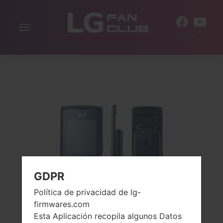
Alternar
ES
la
navegación
GDPR
Política de privacidad de lg-
firmwares.com
Esta Aplicación recopila algunos Datos