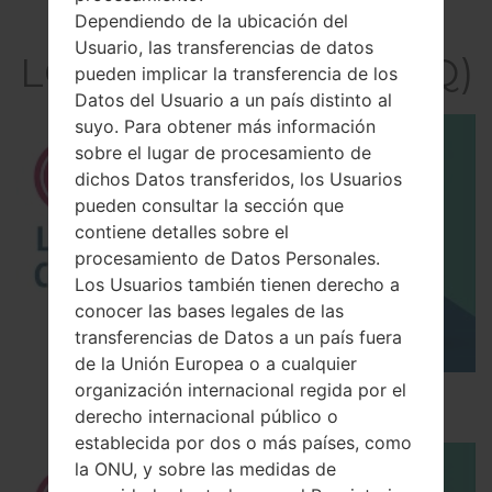
El vídeo
Dependiendo de la ubicación del
Usuario, las transferencias de datos
LGKF390Q(LGKF390Q)
pueden implicar la transferencia de los
Datos del Usuario a un país distinto al
suyo. Para obtener más información
sobre el lugar de procesamiento de
dichos Datos transferidos, los Usuarios
pueden consultar la sección que
contiene detalles sobre el
procesamiento de Datos Personales.
Los Usuarios también tienen derecho a
conocer las bases legales de las
transferencias de Datos a un país fuera
de la Unión Europea o a cualquier
organización internacional regida por el
Los 5 principales Códigos Secretos para LG!
derecho internacional público o
establecida por dos o más países, como
la ONU, y sobre las medidas de