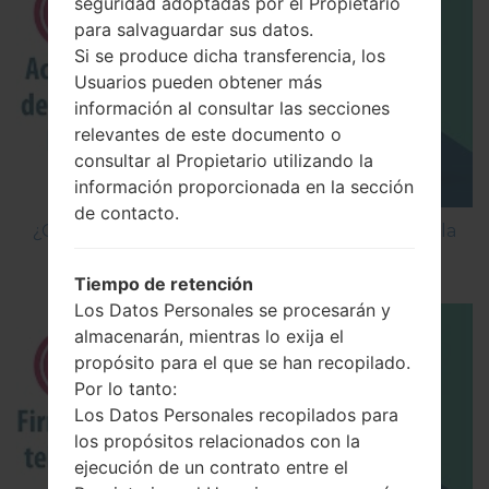
seguridad adoptadas por el Propietario
para salvaguardar sus datos.
Si se produce dicha transferencia, los
Usuarios pueden obtener más
información al consultar las secciones
relevantes de este documento o
consultar al Propietario utilizando la
información proporcionada en la sección
de contacto.
¿Cómo Activar las Opciones de Desarrollador y la
Depuración USB en LG?
Tiempo de retención
Los Datos Personales se procesarán y
almacenarán, mientras lo exija el
propósito para el que se han recopilado.
Por lo tanto:
Los Datos Personales recopilados para
los propósitos relacionados con la
ejecución de un contrato entre el