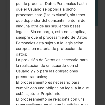
puede procesar Datos Personales hasta
que el Usuario se oponga a dicho
procesamiento ("se excluya"), sin tener
que depender del consentimiento ni de
ninguna otra de las siguientes bases
legales. Sin embargo, esto no se aplica,
¿Cómo restablecer datos de fábrica
siempre que el procesamiento de Datos
a través del menú...
Personales está sujeto a la legislación
europea en materia de protección de
datos;
La provisión de Datos es necesario para
la realización de un acuerdo con el
Usuario y / o para las obligaciones
precontractuales;
El procesamiento es necesario para
cumplir con una obligación legal a la que
está sujeto el Propietario;
El procesamiento se relaciona con una
tarea realizado en el interés público o en