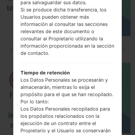
para salvaguardar sus datos.
Si se produce dicha transferencia, los
Usuarios pueden obtener más
información al consultar las secciones
relevantes de este documento o
consultar al Propietario utilizando la
¿Cómo instalar Firmware Oficial en el teléfono
información proporcionada en la sección
inteligente de LG mediante LG Flash Tool 2014?
de contacto.
Tiempo de retención
Los Datos Personales se procesarán y
almacenarán, mientras lo exija el
propósito para el que se han recopilado.
Por lo tanto:
Los Datos Personales recopilados para
los propósitos relacionados con la
ejecución de un contrato entre el
Propietario y el Usuario se conservarán