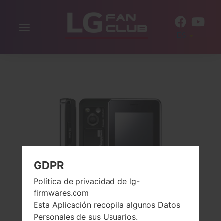
Alternar
ES
la
navegación
GDPR
Política de privacidad de lg-
firmwares.com
Esta Aplicación recopila algunos Datos
Personales de sus Usuarios.