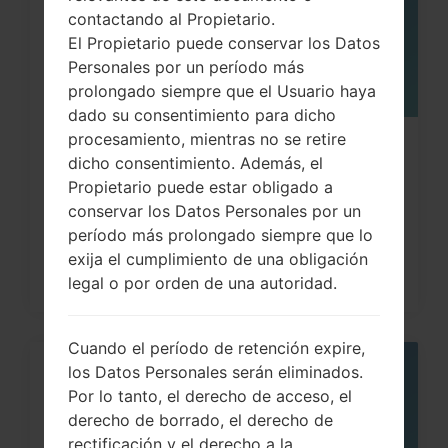
contactando al Propietario.
El Propietario puede conservar los Datos
Personales por un período más
prolongado siempre que el Usuario haya
dado su consentimiento para dicho
procesamiento, mientras no se retire
Cómo hacer Reinicio Completo en
dicho consentimiento. Además, el
LG G3, G4, G5 , G7...
Propietario puede estar obligado a
conservar los Datos Personales por un
período más prolongado siempre que lo
exija el cumplimiento de una obligación
legal o por orden de una autoridad.
Cuando el período de retención expire,
los Datos Personales serán eliminados.
05
MAY
Por lo tanto, el derecho de acceso, el
derecho de borrado, el derecho de
rectificación y el derecho a la