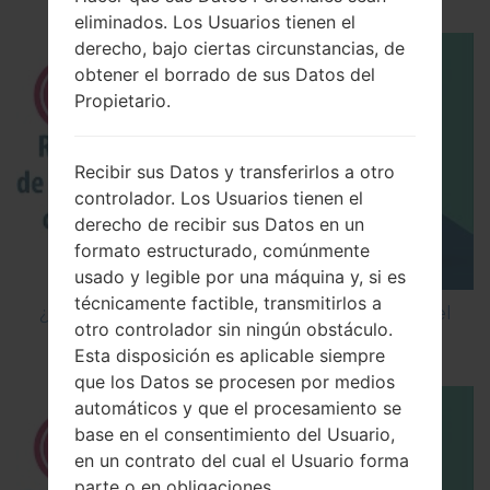
eliminados. Los Usuarios tienen el
derecho, bajo ciertas circunstancias, de
obtener el borrado de sus Datos del
Propietario.
Recibir sus Datos y transferirlos a otro
controlador. Los Usuarios tienen el
derecho de recibir sus Datos en un
formato estructurado, comúnmente
usado y legible por una máquina y, si es
técnicamente factible, transmitirlos a
¿Cómo restablecer datos de fábrica a través del
otro controlador sin ningún obstáculo.
código en LG Cookie Smart T375?
Esta disposición es aplicable siempre
que los Datos se procesen por medios
automáticos y que el procesamiento se
base en el consentimiento del Usuario,
en un contrato del cual el Usuario forma
parte o en obligaciones