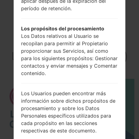
aplicar después de la expiración del
período de retención.
Los propósitos del procesamiento
Los Datos relativos al Usuario se
El vídeo
recopilan para permitir al Propietario
proporcionar sus Servicios, así como
LGH990N(LGH990N)
para los siguientes propósitos: Gestionar
akaLG V20 Dual
contactos y enviar mensajes y Comentar
contenido.
Los Usuarios pueden encontrar más
información sobre dichos propósitos de
procesamiento y sobre los Datos
Personales específicos utilizados para
cada propósito en las secciones
respectivas de este documento.