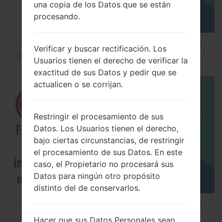
una copia de los Datos que se están
procesando.
¿Cómo instalar Firmware Oficial en el teléfono
Verificar y buscar rectificación. Los
inteligente de LG mediante LG Flash Tool 2014?
Usuarios tienen el derecho de verificar la
exactitud de sus Datos y pedir que se
actualicen o se corrijan.
Restringir el procesamiento de sus
Datos. Los Usuarios tienen el derecho,
bajo ciertas circunstancias, de restringir
el procesamiento de sus Datos. En este
caso, el Propietario no procesará sus
Datos para ningún otro propósito
distinto del de conservarlos.
¿Cómo instalar Firmware Oficial en el teléfono
inteligente de LG mediante LG UP?
Hacer que sus Datos Personales sean