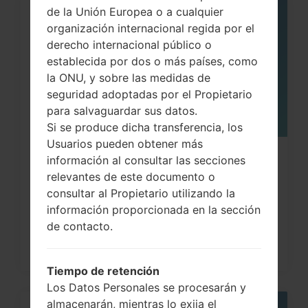
de la Unión Europea o a cualquier
05
organización internacional regida por el
MAY
derecho internacional público o
establecida por dos o más países, como
la ONU, y sobre las medidas de
seguridad adoptadas por el Propietario
para salvaguardar sus datos.
Si se produce dicha transferencia, los
Usuarios pueden obtener más
Cómo hacer Reinicio Completo en
información al consultar las secciones
relevantes de este documento o
LG G3, G4, G5 , G7...
consultar al Propietario utilizando la
información proporcionada en la sección
de contacto.
Tiempo de retención
Los Datos Personales se procesarán y
almacenarán, mientras lo exija el