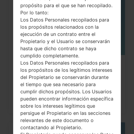
05
propósito para el que se han recopilado.
MAY
Por lo tanto:
Los Datos Personales recopilados para
los propósitos relacionados con la
ejecución de un contrato entre el
Propietario y el Usuario se conservarán
hasta que dicho contrato se haya
cumplido completamente.
Los Datos Personales recopilados para
¿Cómo restablecer datos de fábrica
los propósitos de los legítimos intereses
a través del código...
del Propietario se conservarán durante
el tiempo que sea necesario para
cumplir dichos propósitos. Los Usuarios
pueden encontrar información específica
sobre los intereses legítimos que
persigue el Propietario en las secciones
relevantes de este documento o
contactando al Propietario.
05