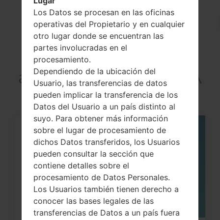
Lugar
Los Datos se procesan en las oficinas
operativas del Propietario y en cualquier
Artículos
otro lugar donde se encuentran las
partes involucradas en el
LGH955A(LGH955A)
procesamiento.
akaLG G Flex 2 LTE-A
Dependiendo de la ubicación del
Usuario, las transferencias de datos
pueden implicar la transferencia de los
Datos del Usuario a un país distinto al
suyo. Para obtener más información
sobre el lugar de procesamiento de
05
MAY
dichos Datos transferidos, los Usuarios
pueden consultar la sección que
contiene detalles sobre el
procesamiento de Datos Personales.
Los Usuarios también tienen derecho a
conocer las bases legales de las
transferencias de Datos a un país fuera