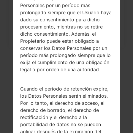
Personales por un período más
a través del menú...
prolongado siempre que el Usuario haya
dado su consentimiento para dicho
procesamiento, mientras no se retire
dicho consentimiento. Además, el
Propietario puede estar obligado a
conservar los Datos Personales por un
período más prolongado siempre que lo
exija el cumplimiento de una obligación
legal o por orden de una autoridad.
Cuando el período de retención expire,
los Datos Personales serán eliminados.
Por lo tanto, el derecho de acceso, el
derecho de borrado, el derecho de
El vídeo
rectificación y el derecho a la
LGH955A(LGH955A)
portabilidad de datos no se pueden
aplicar después de la expiración del