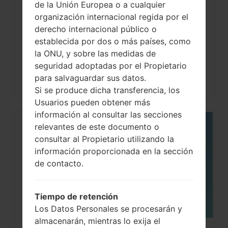
de la Unión Europea o a cualquier
Cómo hacer Reinicio Completo en
organización internacional regida por el
derecho internacional público o
LG G3, G4, G5 , G7...
establecida por dos o más países, como
la ONU, y sobre las medidas de
seguridad adoptadas por el Propietario
para salvaguardar sus datos.
Si se produce dicha transferencia, los
Usuarios pueden obtener más
información al consultar las secciones
relevantes de este documento o
05
MAY
consultar al Propietario utilizando la
información proporcionada en la sección
de contacto.
Tiempo de retención
Los Datos Personales se procesarán y
almacenarán, mientras lo exija el