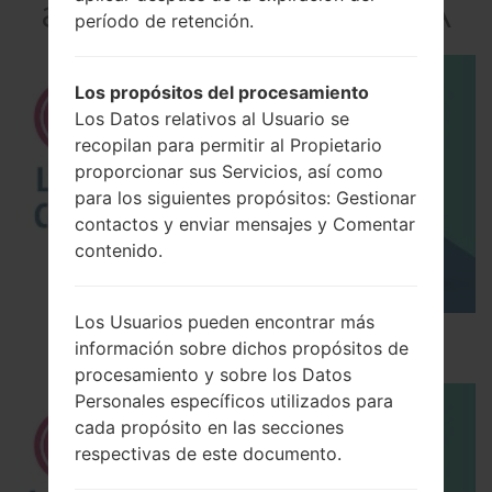
akaLG G Flex 2 LTE-A
período de retención.
Los propósitos del procesamiento
Los Datos relativos al Usuario se
recopilan para permitir al Propietario
proporcionar sus Servicios, así como
para los siguientes propósitos: Gestionar
contactos y enviar mensajes y Comentar
contenido.
Los Usuarios pueden encontrar más
Los 5 principales Códigos Secretos para LG!
información sobre dichos propósitos de
procesamiento y sobre los Datos
Personales específicos utilizados para
cada propósito en las secciones
respectivas de este documento.