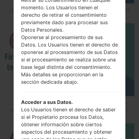
Retirar su consentimiento en cualquier
momento. Los Usuarios tienen el
¿Cómo hacer Reinicio Completo en LG G5 H850?
derecho de retirar el consentimiento
previamente dado para procesar sus
Datos Personales.
Oponerse al procesamiento de sus
Datos. Los Usuarios tienen el derecho de
oponerse al procesamiento de sus Datos
si el procesamiento se realiza sobre una
base legal distinta del consentimiento.
Más detalles se proporcionan en la
sección dedicada abajo.
Acceder a sus Datos.
¿Cómo instalar Firmware Oficial en el teléfono
Los Usuarios tienen el derecho de saber
inteligente de LG mediante LG Flash Tool 2014?
si el Propietario procesa los Datos,
obtener información sobre ciertos
aspectos del procesamiento y obtener