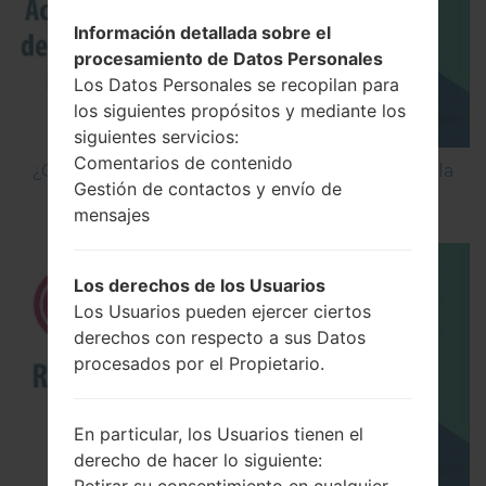
Información detallada sobre el
procesamiento de Datos Personales
Los Datos Personales se recopilan para
los siguientes propósitos y mediante los
siguientes servicios:
Comentarios de contenido
¿Cómo Activar las Opciones de Desarrollador y la
Gestión de contactos y envío de
Depuración USB en LG?
mensajes
Los derechos de los Usuarios
Los Usuarios pueden ejercer ciertos
derechos con respecto a sus Datos
procesados por el Propietario.
En particular, los Usuarios tienen el
derecho de hacer lo siguiente: