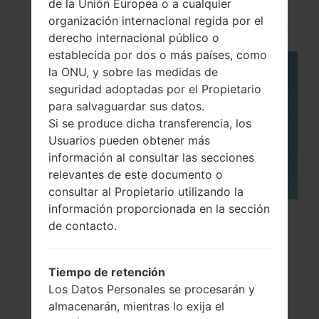
de la Unión Europea o a cualquier
organización internacional regida por el
derecho internacional público o
establecida por dos o más países, como
la ONU, y sobre las medidas de
05
MAY
seguridad adoptadas por el Propietario
para salvaguardar sus datos.
Si se produce dicha transferencia, los
Usuarios pueden obtener más
información al consultar las secciones
relevantes de este documento o
consultar al Propietario utilizando la
información proporcionada en la sección
¿Cómo restablecer datos de fábrica
de contacto.
a través del código...
Tiempo de retención
Los Datos Personales se procesarán y
almacenarán, mientras lo exija el