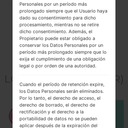
Personales por un período más
prolongado siempre que el Usuario haya
dado su consentimiento para dicho
procesamiento, mientras no se retire
dicho consentimiento. Además, el
Propietario puede estar obligado a
conservar los Datos Personales por un
período más prolongado siempre que lo
exija el cumplimiento de una obligación
El vídeo
legal o por orden de una autoridad.
LGH950PR(LGH950PR)
Cuando el período de retención expire,
akaLG G Flex 2
los Datos Personales serán eliminados.
Por lo tanto, el derecho de acceso, el
derecho de borrado, el derecho de
rectificación y el derecho a la
portabilidad de datos no se pueden
aplicar después de la expiración del