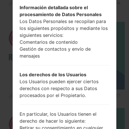
¿Cómo Activar las Opciones de Desarrollador y la
Información detallada sobre el
Depuración USB en LG?
procesamiento de Datos Personales
Los Datos Personales se recopilan para
los siguientes propósitos y mediante los
siguientes servicios:
Comentarios de contenido
Gestión de contactos y envío de
mensajes
Los derechos de los Usuarios
Los Usuarios pueden ejercer ciertos
derechos con respecto a sus Datos
procesados por el Propietario.
¿Cómo hacer Reinicio Completo en LG G5 H850?
En particular, los Usuarios tienen el
derecho de hacer lo siguiente:
Retirar su consentimiento en cualquier