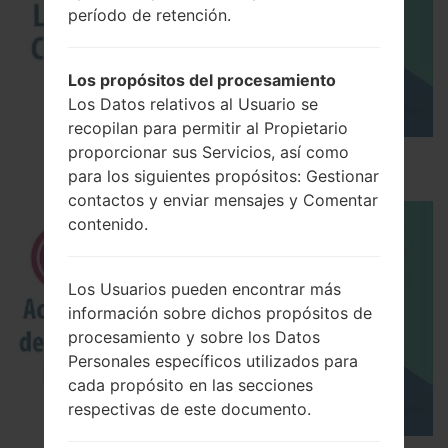
período de retención.
Los propósitos del procesamiento
Los Datos relativos al Usuario se
recopilan para permitir al Propietario
proporcionar sus Servicios, así como
Los 5 principales Códigos Secretos para LG!
para los siguientes propósitos: Gestionar
contactos y enviar mensajes y Comentar
contenido.
Los Usuarios pueden encontrar más
información sobre dichos propósitos de
procesamiento y sobre los Datos
Personales específicos utilizados para
cada propósito en las secciones
respectivas de este documento.