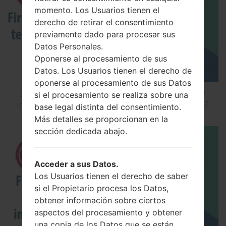
momento. Los Usuarios tienen el
derecho de retirar el consentimiento
previamente dado para procesar sus
Datos Personales.
Oponerse al procesamiento de sus
Datos. Los Usuarios tienen el derecho de
oponerse al procesamiento de sus Datos
¿Cómo instalar Firmware Oficial en el teléfono
si el procesamiento se realiza sobre una
inteligente de LG mediante LG Flash Tool 2014?
base legal distinta del consentimiento.
Más detalles se proporcionan en la
sección dedicada abajo.
Acceder a sus Datos.
Los Usuarios tienen el derecho de saber
si el Propietario procesa los Datos,
obtener información sobre ciertos
aspectos del procesamiento y obtener
una copia de los Datos que se están