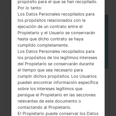
propósito para el que se han recopilado.
Por lo tanto:
Los Datos Personales recopilados para
los propósitos relacionados con la
05
ejecución de un contrato entre el
MAY
Propietario y el Usuario se conservarán
hasta que dicho contrato se haya
cumplido completamente.
Los Datos Personales recopilados para
los propósitos de los legítimos intereses
del Propietario se conservarán durante
el tiempo que sea necesario para
cumplir dichos propósitos. Los Usuarios
¿Cómo restablecer datos de fábrica
pueden encontrar información específica
a través del menú...
sobre los intereses legítimos que
persigue el Propietario en las secciones
relevantes de este documento o
contactando al Propietario.
El Propietario puede conservar los Datos