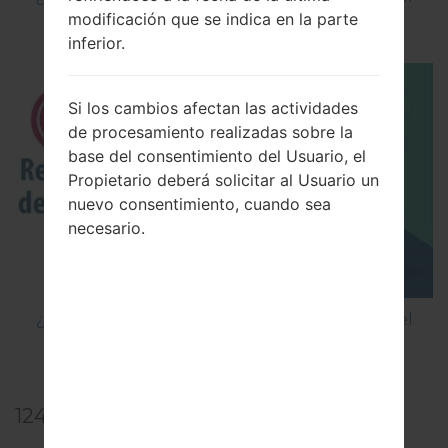
modificación que se indica en la parte
código en LG Cookie Smart T375?
inferior.
Si los cambios afectan las actividades
de procesamiento realizadas sobre la
base del consentimiento del Usuario, el
Propietario deberá solicitar al Usuario un
nuevo consentimiento, cuando sea
necesario.
¿Cómo restablecer datos de fábrica a través del
menú en LG G5 H850?
124
Los comentarios