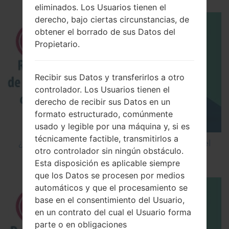
eliminados. Los Usuarios tienen el
derecho, bajo ciertas circunstancias, de
obtener el borrado de sus Datos del
Propietario.
Recibir sus Datos y transferirlos a otro
controlador. Los Usuarios tienen el
derecho de recibir sus Datos en un
formato estructurado, comúnmente
usado y legible por una máquina y, si es
técnicamente factible, transmitirlos a
¿Cómo restablecer datos de fábrica a través del
otro controlador sin ningún obstáculo.
código en LG Cookie Smart T375?
Esta disposición es aplicable siempre
que los Datos se procesen por medios
automáticos y que el procesamiento se
base en el consentimiento del Usuario,
en un contrato del cual el Usuario forma
parte o en obligaciones