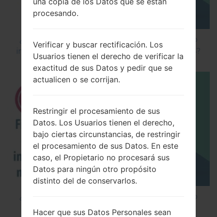
una copia de los Datos que se están
procesando.
¿Cómo instalar Firmware Oficial en el teléfono
Verificar y buscar rectificación. Los
inteligente de LG mediante LG Flash Tool 2014?
Usuarios tienen el derecho de verificar la
exactitud de sus Datos y pedir que se
actualicen o se corrijan.
Restringir el procesamiento de sus
Datos. Los Usuarios tienen el derecho,
bajo ciertas circunstancias, de restringir
el procesamiento de sus Datos. En este
caso, el Propietario no procesará sus
Datos para ningún otro propósito
distinto del de conservarlos.
¿Cómo instalar Firmware Oficial en el teléfono
inteligente de LG mediante LG UP?
Hacer que sus Datos Personales sean