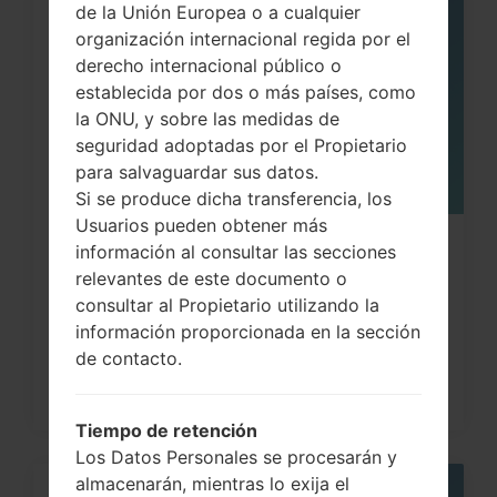
de la Unión Europea o a cualquier
05
organización internacional regida por el
MAY
derecho internacional público o
establecida por dos o más países, como
la ONU, y sobre las medidas de
seguridad adoptadas por el Propietario
para salvaguardar sus datos.
Si se produce dicha transferencia, los
Usuarios pueden obtener más
Cómo hacer Reinicio Completo en
información al consultar las secciones
relevantes de este documento o
LG G3, G4, G5 , G7...
consultar al Propietario utilizando la
información proporcionada en la sección
de contacto.
Tiempo de retención
Los Datos Personales se procesarán y
almacenarán, mientras lo exija el