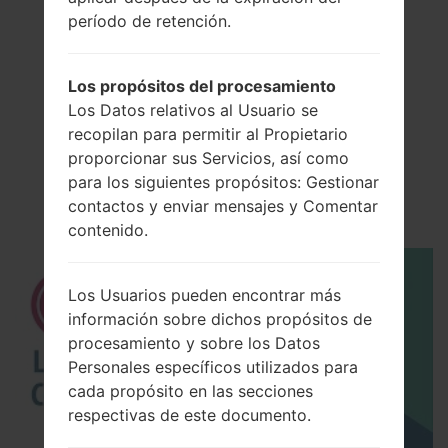
período de retención.
Los propósitos del procesamiento
Los Datos relativos al Usuario se
El vídeo
recopilan para permitir al Propietario
proporcionar sus Servicios, así como
LGH858(LGH858)
para los siguientes propósitos: Gestionar
akaLG G5 Speed
contactos y enviar mensajes y Comentar
contenido.
Los Usuarios pueden encontrar más
información sobre dichos propósitos de
procesamiento y sobre los Datos
Personales específicos utilizados para
cada propósito en las secciones
respectivas de este documento.