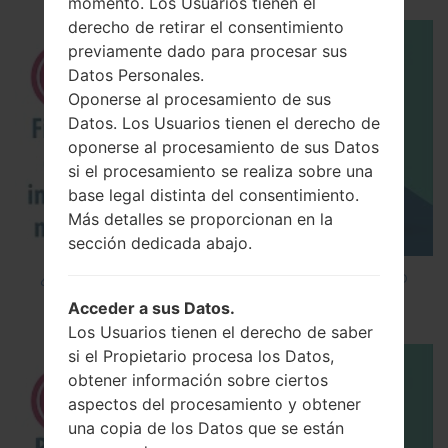
momento. Los Usuarios tienen el
derecho de retirar el consentimiento
previamente dado para procesar sus
Datos Personales.
Oponerse al procesamiento de sus
Datos. Los Usuarios tienen el derecho de
oponerse al procesamiento de sus Datos
si el procesamiento se realiza sobre una
base legal distinta del consentimiento.
Más detalles se proporcionan en la
sección dedicada abajo.
¿Cómo instalar Firmware Oficial en el teléfono
inteligente de LG mediante LG UP?
Acceder a sus Datos.
Los Usuarios tienen el derecho de saber
si el Propietario procesa los Datos,
obtener información sobre ciertos
aspectos del procesamiento y obtener
una copia de los Datos que se están