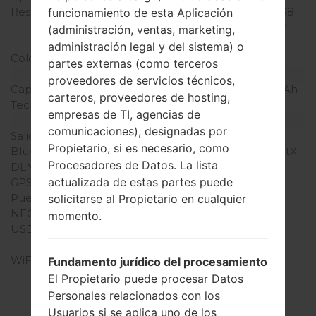
Resolución de Pantalla
1440 x 2560 píxeles (~538
funcionamiento de esta Aplicación
densidad de píxeles por
(administración, ventas, marketing,
pulgada)
administración legal y del sistema) o
Colores de pantalla
16M colores
partes externas (como terceros
Batería y Teclado
proveedores de servicios técnicos,
Capacidad de batería
Extraíble Li-Ion 3000 mAh
carteros, proveedores de hosting,
Teclado físico
-
empresas de TI, agencias de
Interfaces
comunicaciones), designadas por
Salida de audio
3.5mm jack
Propietario, si es necesario, como
Bluetooth
versión 4.1, A2DP, LE, aptX
Procesadores de Datos. La lista
DLNA
Sí
actualizada de estas partes puede
GPS
A-GPS, GLONASS
Puerto infrarrojo
Sí
solicitarse al Propietario en cualquier
NFC
Sí
momento.
USB
microUSB 2.0 (SlimPort
4K), USB Host
WiFi
Wi-Fi 802.11 a/b/g/n/ac,
Fundamento jurídico del procesamiento
dual-band, Wi-Fi Direct,
El Propietario puede procesar Datos
hotspot
Personales relacionados con los
Usuarios si se aplica uno de los