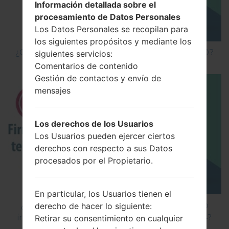
Información detallada sobre el
procesamiento de Datos Personales
Los Datos Personales se recopilan para
los siguientes propósitos y mediante los
¿Cómo hacer Reinicio Completo en LG G5 H850?
siguientes servicios:
Comentarios de contenido
Gestión de contactos y envío de
mensajes
Los derechos de los Usuarios
Los Usuarios pueden ejercer ciertos
derechos con respecto a sus Datos
procesados por el Propietario.
En particular, los Usuarios tienen el
¿Cómo instalar Firmware Oficial en el teléfono
derecho de hacer lo siguiente:
inteligente de LG mediante LG Flash Tool 2014?
Retirar su consentimiento en cualquier