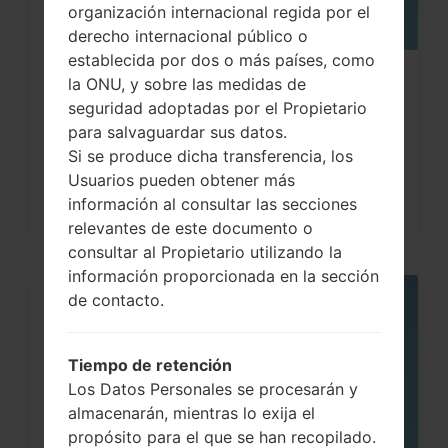
organización internacional regida por el
derecho internacional público o
establecida por dos o más países, como
¿Cómo restablecer datos de fábrica
la ONU, y sobre las medidas de
seguridad adoptadas por el Propietario
a través del código...
para salvaguardar sus datos.
Si se produce dicha transferencia, los
Usuarios pueden obtener más
información al consultar las secciones
relevantes de este documento o
consultar al Propietario utilizando la
información proporcionada en la sección
de contacto.
05
MAY
Tiempo de retención
Los Datos Personales se procesarán y
almacenarán, mientras lo exija el
propósito para el que se han recopilado.