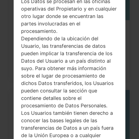
Los Datos se procesan en las oficinas
operativas del Propietario y en cualquier
otro lugar donde se encuentran las
partes involucradas en el
Cómo hacer Reinicio Completo en
procesamiento.
Dependiendo de la ubicación del
LG G3, G4, G5 , G7...
Usuario, las transferencias de datos
pueden implicar la transferencia de los
Datos del Usuario a un país distinto al
suyo. Para obtener más información
sobre el lugar de procesamiento de
dichos Datos transferidos, los Usuarios
pueden consultar la sección que
contiene detalles sobre el
05
procesamiento de Datos Personales.
MAY
Los Usuarios también tienen derecho a
conocer las bases legales de las
transferencias de Datos a un país fuera
de la Unión Europea o a cualquier