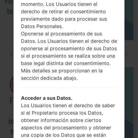
momento. Los Usuarios tienen el
derecho de retirar el consentimiento
previamente dado para procesar sus
Datos Personales.
Oponerse al procesamiento de sus
Datos. Los Usuarios tienen el derecho de
¿Cómo instalar Firmware Oficial en el teléfono
oponerse al procesamiento de sus Datos
inteligente de LG mediante LG Flash Tool 2014?
si el procesamiento se realiza sobre una
base legal distinta del consentimiento.
Más detalles se proporcionan en la
sección dedicada abajo.
Acceder a sus Datos.
Los Usuarios tienen el derecho de saber
si el Propietario procesa los Datos,
obtener información sobre ciertos
aspectos del procesamiento y obtener
una copia de los Datos que se están