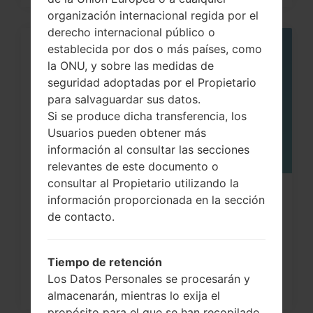
organización internacional regida por el
derecho internacional público o
establecida por dos o más países, como
05
MAY
la ONU, y sobre las medidas de
seguridad adoptadas por el Propietario
para salvaguardar sus datos.
Si se produce dicha transferencia, los
Usuarios pueden obtener más
información al consultar las secciones
relevantes de este documento o
consultar al Propietario utilizando la
¿Cómo restablecer datos de fábrica
información proporcionada en la sección
de contacto.
a través del código...
Tiempo de retención
Los Datos Personales se procesarán y
almacenarán, mientras lo exija el
propósito para el que se han recopilado.