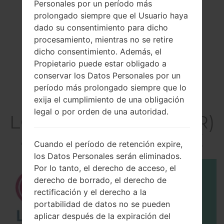
Personales por un período más
prolongado siempre que el Usuario haya
dado su consentimiento para dicho
procesamiento, mientras no se retire
dicho consentimiento. Además, el
Propietario puede estar obligado a
conservar los Datos Personales por un
período más prolongado siempre que lo
El vídeo
exija el cumplimiento de una obligación
legal o por orden de una autoridad.
LGH635AR(LGH635AR)
akaLG G4 Stylus LTE
Cuando el período de retención expire,
los Datos Personales serán eliminados.
Por lo tanto, el derecho de acceso, el
derecho de borrado, el derecho de
rectificación y el derecho a la
portabilidad de datos no se pueden
aplicar después de la expiración del