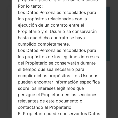
Por lo tanto:
Los Datos Personales recopilados para
05
los propósitos relacionados con la
MAY
ejecución de un contrato entre el
Propietario y el Usuario se conservarán
hasta que dicho contrato se haya
cumplido completamente.
Los Datos Personales recopilados para
los propósitos de los legítimos intereses
del Propietario se conservarán durante
el tiempo que sea necesario para
¿Cómo restablecer datos de fábrica
cumplir dichos propósitos. Los Usuarios
a través del menú...
pueden encontrar información específica
sobre los intereses legítimos que
persigue el Propietario en las secciones
relevantes de este documento o
contactando al Propietario.
El Propietario puede conservar los Datos