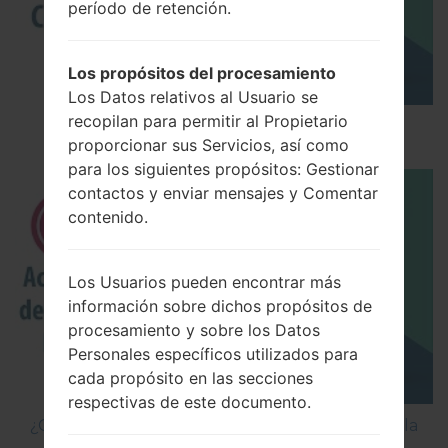
período de retención.
Los propósitos del procesamiento
Los Datos relativos al Usuario se
recopilan para permitir al Propietario
Los 5 principales Códigos Secretos para LG!
proporcionar sus Servicios, así como
para los siguientes propósitos: Gestionar
contactos y enviar mensajes y Comentar
contenido.
Los Usuarios pueden encontrar más
información sobre dichos propósitos de
procesamiento y sobre los Datos
Personales específicos utilizados para
cada propósito en las secciones
respectivas de este documento.
¿Cómo Activar las Opciones de Desarrollador y la