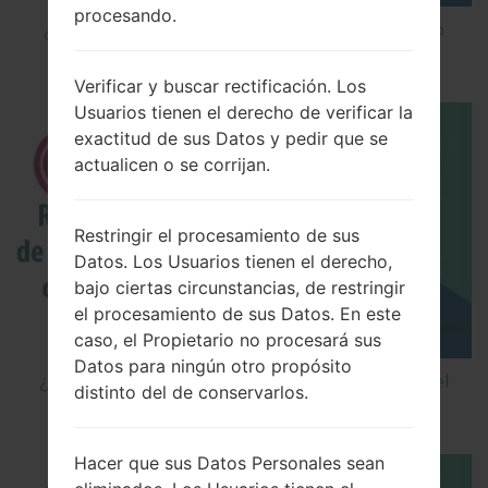
procesando.
¿Cómo instalar Firmware Oficial en el teléfono
inteligente de LG mediante LG UP?
Verificar y buscar rectificación. Los
Usuarios tienen el derecho de verificar la
exactitud de sus Datos y pedir que se
actualicen o se corrijan.
Restringir el procesamiento de sus
Datos. Los Usuarios tienen el derecho,
bajo ciertas circunstancias, de restringir
el procesamiento de sus Datos. En este
caso, el Propietario no procesará sus
Datos para ningún otro propósito
¿Cómo restablecer datos de fábrica a través del
distinto del de conservarlos.
código en LG Cookie Smart T375?
Hacer que sus Datos Personales sean