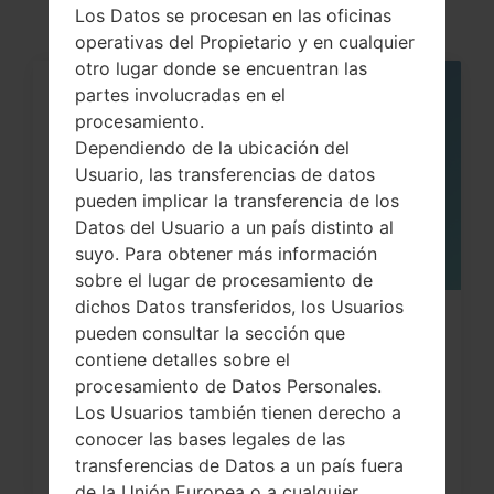
Los Datos se procesan en las oficinas
operativas del Propietario y en cualquier
otro lugar donde se encuentran las
partes involucradas en el
05
MAY
procesamiento.
Dependiendo de la ubicación del
Usuario, las transferencias de datos
pueden implicar la transferencia de los
Datos del Usuario a un país distinto al
suyo. Para obtener más información
sobre el lugar de procesamiento de
dichos Datos transferidos, los Usuarios
Cómo hacer Reinicio Completo en
pueden consultar la sección que
contiene detalles sobre el
LG G3, G4, G5 , G7...
procesamiento de Datos Personales.
Los Usuarios también tienen derecho a
conocer las bases legales de las
transferencias de Datos a un país fuera
de la Unión Europea o a cualquier