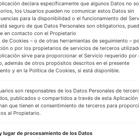
plicación declara específicamente que algunos Datos no s
torios, los Usuarios pueden no comunicar estos Datos sin
uencias para la disponibilidad o el funcionamiento del Serv
está seguro de que Datos Personales son obligatorios, pue
e en contacto con el Propietario
 de Cookies – o de otras herramientas de seguimiento – po
ción o por los propietarios de servicios de terceros utiliza
plicación sirve para proporcionar el Servicio requerido por 
o, además de otros propósitos descritos en el presente
nto y en la Política de Cookies, si está disponible.
uarios son responsables de los Datos Personales de tercer
dos, publicados o compartidos a través de esta Aplicación
man que tienen el consentimiento de terceros para proporc
os al Propietario.
 lugar de procesamiento de los Datos