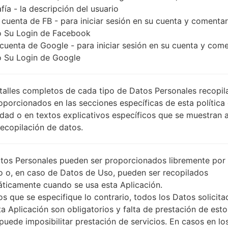
fía - la descripción del usuario
 cuenta de FB - para iniciar sesión en su cuenta y comentar
 Su Login de Facebook
 cuenta de Google - para iniciar sesión en su cuenta y com
 Su Login de Google
talles completos de cada tipo de Datos Personales recopi
oporcionados en las secciones específicas de esta política
idad o en textos explicativos específicos que se muestran 
Recopilación de datos.
tos Personales pueden ser proporcionados libremente por 
o o, en caso de Datos de Uso, pueden ser recopilados
ticamente cuando se usa esta Aplicación.
s que se especifique lo contrario, todos los Datos solicita
ta Aplicación son obligatorios y falta de prestación de esto
puede imposibilitar prestación de servicios. En casos en lo