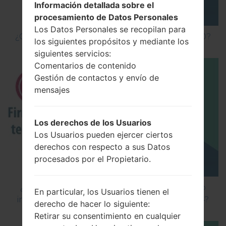
Información detallada sobre el
procesamiento de Datos Personales
Los Datos Personales se recopilan para
¿Cómo hacer Reinicio Completo en LG G5 H850?
los siguientes propósitos y mediante los
siguientes servicios:
Comentarios de contenido
Gestión de contactos y envío de
mensajes
Los derechos de los Usuarios
Los Usuarios pueden ejercer ciertos
derechos con respecto a sus Datos
procesados por el Propietario.
¿Cómo instalar Firmware Oficial en el teléfono
En particular, los Usuarios tienen el
inteligente de LG mediante LG Flash Tool 2014?
derecho de hacer lo siguiente:
Retirar su consentimiento en cualquier