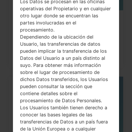
Los Datos se procesan en las oficinas
operativas del Propietario y en cualquier
otro lugar donde se encuentran las
Cómo hacer Reinicio Completo en
partes involucradas en el
LG G3, G4, G5 , G7...
procesamiento.
Dependiendo de la ubicación del
Usuario, las transferencias de datos
pueden implicar la transferencia de los
Datos del Usuario a un país distinto al
suyo. Para obtener más información
sobre el lugar de procesamiento de
dichos Datos transferidos, los Usuarios
pueden consultar la sección que
05
MAY
contiene detalles sobre el
procesamiento de Datos Personales.
Los Usuarios también tienen derecho a
conocer las bases legales de las
transferencias de Datos a un país fuera
de la Unión Europea o a cualquier