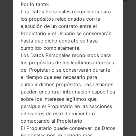
Por lo tanto:
Los Datos Personales recopilados para
¿Cómo restablecer datos de fábrica
los propósitos relacionados con la
a través del menú...
ejecución de un contrato entre el
Propietario y el Usuario se conservarán
hasta que dicho contrato se haya
cumplido completamente.
Los Datos Personales recopilados para
los propósitos de los legítimos intereses
del Propietario se conservarán durante
el tiempo que sea necesario para
cumplir dichos propósitos. Los Usuarios
pueden encontrar información específica
sobre los intereses legítimos que
persigue el Propietario en las secciones
relevantes de este documento o
contactando al Propietario.
El vídeo
El Propietario puede conservar los Datos
Personales por un período más