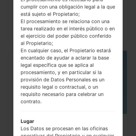
LG G3, G4, G5 , G7...
cumplir con una obligación legal a la que
está sujeto el Propietario;
El procesamiento se relaciona con una
tarea realizado en el interés público o en
el ejercicio del poder público conferido
al Propietario;
En cualquier caso, el Propietario estará
encantado de ayudar a aclarar la base
05
legal específica que se aplica al
MAY
procesamiento, y en particular si la
provisión de Datos Personales es un
requisito legal o contractual, o un
requisito necesario para celebrar un
contrato.
Lugar
¿Cómo restablecer datos de fábrica
Los Datos se procesan en las oficinas
a través del código...
operativas del Propietario y en cualquier