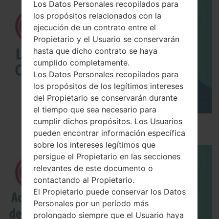
Los Datos Personales recopilados para
los propósitos relacionados con la
ejecución de un contrato entre el
Propietario y el Usuario se conservarán
hasta que dicho contrato se haya
cumplido completamente.
Los Datos Personales recopilados para
los propósitos de los legítimos intereses
del Propietario se conservarán durante
el tiempo que sea necesario para
cumplir dichos propósitos. Los Usuarios
Los 5 principales Códigos Secretos para LG!
pueden encontrar información específica
sobre los intereses legítimos que
persigue el Propietario en las secciones
relevantes de este documento o
contactando al Propietario.
El Propietario puede conservar los Datos
Personales por un período más
prolongado siempre que el Usuario haya