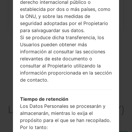
derecho internacional público o
establecida por dos o más países, como
la ONU, y sobre las medidas de
seguridad adoptadas por el Propietario
para salvaguardar sus datos.
Si se produce dicha transferencia, los
Usuarios pueden obtener más
información al consultar las secciones
relevantes de este documento o
consultar al Propietario utilizando la
información proporcionada en la sección
de contacto.
El vídeo
Tiempo de retención
LGH441ZY(LGH441ZY)
Los Datos Personales se procesarán y
almacenarán, mientras lo exija el
akaLG Spirit
propósito para el que se han recopilado.
Por lo tanto: