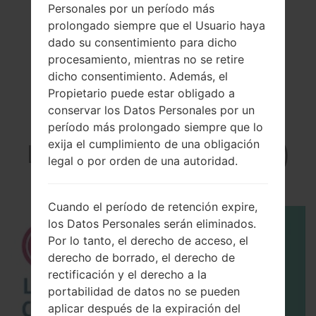
Personales por un período más
prolongado siempre que el Usuario haya
dado su consentimiento para dicho
procesamiento, mientras no se retire
dicho consentimiento. Además, el
Propietario puede estar obligado a
conservar los Datos Personales por un
El vídeo
período más prolongado siempre que lo
exija el cumplimiento de una obligación
LGH440V(LGH440V)
legal o por orden de una autoridad.
akaLG Spirit LTE
Cuando el período de retención expire,
los Datos Personales serán eliminados.
Por lo tanto, el derecho de acceso, el
derecho de borrado, el derecho de
rectificación y el derecho a la
portabilidad de datos no se pueden
aplicar después de la expiración del