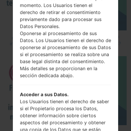
momento. Los Usuarios tienen el
derecho de retirar el consentimiento
previamente dado para procesar sus
Datos Personales.
Oponerse al procesamiento de sus
¿Cómo instalar Firmware Oficial en el teléfono
Datos. Los Usuarios tienen el derecho de
inteligente de LG mediante LG Flash Tool 2014?
oponerse al procesamiento de sus Datos
si el procesamiento se realiza sobre una
base legal distinta del consentimiento.
Más detalles se proporcionan en la
sección dedicada abajo.
Acceder a sus Datos.
Los Usuarios tienen el derecho de saber
si el Propietario procesa los Datos,
obtener información sobre ciertos
aspectos del procesamiento y obtener
una copia de los Datos que se están