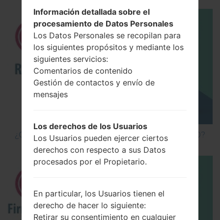
Información detallada sobre el
procesamiento de Datos Personales
Los Datos Personales se recopilan para
los siguientes propósitos y mediante los
siguientes servicios:
Comentarios de contenido
Gestión de contactos y envío de
mensajes
Los derechos de los Usuarios
¿Cómo hacer Reinicio Completo en LG G5 H850?
Los Usuarios pueden ejercer ciertos
derechos con respecto a sus Datos
procesados por el Propietario.
En particular, los Usuarios tienen el
derecho de hacer lo siguiente:
Retirar su consentimiento en cualquier