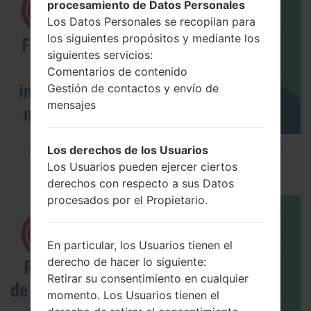
procesamiento de Datos Personales
Los Datos Personales se recopilan para
los siguientes propósitos y mediante los
siguientes servicios:
Comentarios de contenido
Gestión de contactos y envío de
mensajes
¿Cómo instalar Firmware Oficial en el teléfono
Los derechos de los Usuarios
inteligente de LG mediante LG UP?
Los Usuarios pueden ejercer ciertos
derechos con respecto a sus Datos
procesados por el Propietario.
En particular, los Usuarios tienen el
derecho de hacer lo siguiente:
Retirar su consentimiento en cualquier
momento. Los Usuarios tienen el