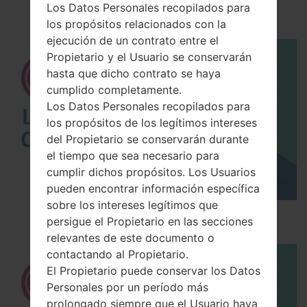
C50
Los Datos Personales recopilados para
los propósitos relacionados con la
ejecución de un contrato entre el
Propietario y el Usuario se conservarán
hasta que dicho contrato se haya
cumplido completamente.
Los Datos Personales recopilados para
los propósitos de los legítimos intereses
del Propietario se conservarán durante
el tiempo que sea necesario para
cumplir dichos propósitos. Los Usuarios
pueden encontrar información específica
sobre los intereses legítimos que
Los 5 principales Códigos Secretos para LG!
persigue el Propietario en las secciones
relevantes de este documento o
contactando al Propietario.
El Propietario puede conservar los Datos
Personales por un período más
prolongado siempre que el Usuario haya