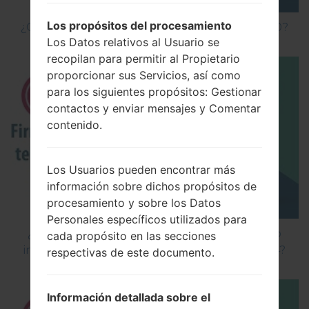
Los propósitos del procesamiento
¿Cómo hacer Reinicio Completo en LG G5 H850?
Los Datos relativos al Usuario se
recopilan para permitir al Propietario
proporcionar sus Servicios, así como
para los siguientes propósitos: Gestionar
contactos y enviar mensajes y Comentar
contenido.
Los Usuarios pueden encontrar más
información sobre dichos propósitos de
procesamiento y sobre los Datos
Personales específicos utilizados para
¿Cómo instalar Firmware Oficial en el teléfono
cada propósito en las secciones
inteligente de LG mediante LG Flash Tool 2014?
respectivas de este documento.
Información detallada sobre el