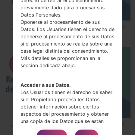
derecho de retirar el consentimiento
previamente dado para procesar sus
Datos Personales.
Oponerse al procesamiento de sus
¿Cómo restablecer datos de fábrica a través del
Datos. Los Usuarios tienen el derecho de
código en LG Cookie Smart T375?
oponerse al procesamiento de sus Datos
si el procesamiento se realiza sobre una
base legal distinta del consentimiento.
Más detalles se proporcionan en la
sección dedicada abajo.
Acceder a sus Datos.
Los Usuarios tienen el derecho de saber
si el Propietario procesa los Datos,
obtener información sobre ciertos
aspectos del procesamiento y obtener
una copia de los Datos que se están
¿Cómo restablecer datos de fábrica a través del
procesando.
menú en LG G5 H850?