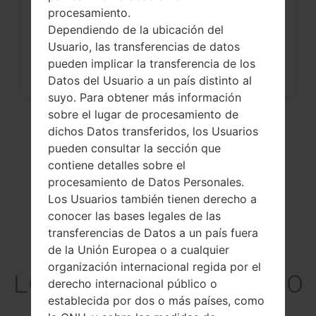
a través del código...
procesamiento.
Dependiendo de la ubicación del
Usuario, las transferencias de datos
pueden implicar la transferencia de los
Datos del Usuario a un país distinto al
suyo. Para obtener más información
sobre el lugar de procesamiento de
dichos Datos transferidos, los Usuarios
pueden consultar la sección que
contiene detalles sobre el
procesamiento de Datos Personales.
Los Usuarios también tienen derecho a
conocer las bases legales de las
transferencias de Datos a un país fuera
El vídeo
de la Unión Europea o a cualquier
organización internacional regida por el
LGGU230GO(LGGU230
derecho internacional público o
GO) akaLG Dimsun
establecida por dos o más países, como