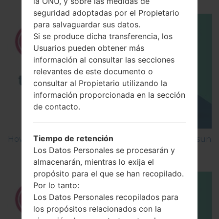
la ONU, y sobre las medidas de
seguridad adoptadas por el Propietario
para salvaguardar sus datos.
Si se produce dicha transferencia, los
Usuarios pueden obtener más
información al consultar las secciones
relevantes de este documento o
consultar al Propietario utilizando la
información proporcionada en la sección
de contacto.
Tiempo de retención
How to Factory Reset through menu on LG Dimsun
Los Datos Personales se procesarán y
GU230?
almacenarán, mientras lo exija el
propósito para el que se han recopilado.
Por lo tanto:
Los Datos Personales recopilados para
los propósitos relacionados con la