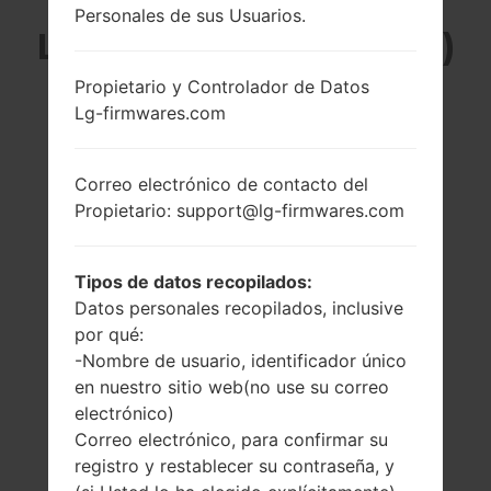
Personales de sus Usuarios.
LG GB190A (LGGB190A)
Propietario y Controlador de Datos
DE LA SERIE LG
Lg-firmwares.com
OTHERS
Correo electrónico de contacto del
Propietario: support@lg-firmwares.com
Tipos de datos recopilados:
1.5 pulgadas
-
Datos personales recopilados, inclusive
(~15.2% relación
-
por qué:
pantalla-cuerpo)
-Nombre de usuario, identificador único
128 x 128 píxeles
en nuestro sitio web(no use su correo
(~121 densidad de
electrónico)
píxeles por
pulgada)
Correo electrónico, para confirmar su
registro y restablecer su contraseña, y