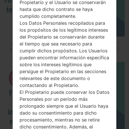
Propietario y el Usuario se conservarán
hasta que dicho contrato se haya
cumplido completamente.
Los Datos Personales recopilados para
los propósitos de los legítimos intereses
del Propietario se conservarán durante
¿Cómo instalar Firmware Oficial en el teléfono
el tiempo que sea necesario para
inteligente de LG mediante LG Flash Tool 2014?
cumplir dichos propósitos. Los Usuarios
pueden encontrar información específica
sobre los intereses legítimos que
persigue el Propietario en las secciones
relevantes de este documento o
contactando al Propietario.
El Propietario puede conservar los Datos
Personales por un período más
prolongado siempre que el Usuario haya
dado su consentimiento para dicho
procesamiento, mientras no se retire
dicho consentimiento. Además, el