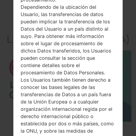
Dependiendo de la ubicación del
Usuario, las transferencias de datos
pueden implicar la transferencia de los
El vídeo
Datos del Usuario a un país distinto al
LGGB190A(LGGB190A)
suyo. Para obtener más información
sobre el lugar de procesamiento de
dichos Datos transferidos, los Usuarios
pueden consultar la sección que
contiene detalles sobre el
procesamiento de Datos Personales.
Los Usuarios también tienen derecho a
conocer las bases legales de las
transferencias de Datos a un país fuera
de la Unión Europea o a cualquier
organización internacional regida por el
derecho internacional público o
establecida por dos o más países, como
Los 5 principales Códigos Secretos para LG!
la ONU, y sobre las medidas de