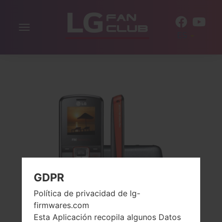
Alternar
ES
la
navegación
GDPR
Política de privacidad de lg-
firmwares.com
Esta Aplicación recopila algunos Datos