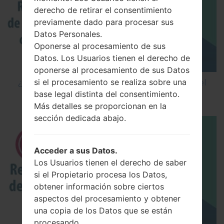
derecho de retirar el consentimiento
previamente dado para procesar sus
Datos Personales.
Oponerse al procesamiento de sus
Datos. Los Usuarios tienen el derecho de
oponerse al procesamiento de sus Datos
si el procesamiento se realiza sobre una
¿Cómo restablecer datos de fábrica a través del
base legal distinta del consentimiento.
código en LG Cookie Smart T375?
Más detalles se proporcionan en la
sección dedicada abajo.
Acceder a sus Datos.
Los Usuarios tienen el derecho de saber
si el Propietario procesa los Datos,
obtener información sobre ciertos
aspectos del procesamiento y obtener
una copia de los Datos que se están
procesando.