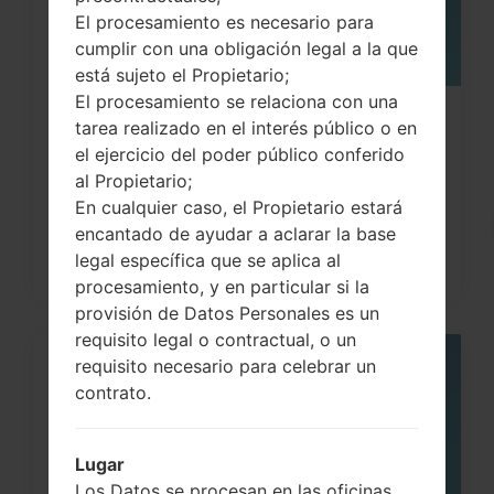
El procesamiento es necesario para
cumplir con una obligación legal a la que
está sujeto el Propietario;
El procesamiento se relaciona con una
Cómo hacer Reinicio Completo en
tarea realizado en el interés público o en
el ejercicio del poder público conferido
LG G3, G4, G5 , G7...
al Propietario;
En cualquier caso, el Propietario estará
encantado de ayudar a aclarar la base
legal específica que se aplica al
procesamiento, y en particular si la
provisión de Datos Personales es un
requisito legal o contractual, o un
requisito necesario para celebrar un
05
contrato.
MAY
Lugar
Los Datos se procesan en las oficinas