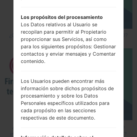
Los propósitos del procesamiento
Los Datos relativos al Usuario se
recopilan para permitir al Propietario
¿Cómo hacer Reinicio Completo en LG G5 H850?
proporcionar sus Servicios, así como
para los siguientes propósitos: Gestionar
contactos y enviar mensajes y Comentar
contenido.
Los Usuarios pueden encontrar más
información sobre dichos propósitos de
procesamiento y sobre los Datos
Personales específicos utilizados para
cada propósito en las secciones
respectivas de este documento.
¿Cómo instalar Firmware Oficial en el teléfono
inteligente de LG mediante LG Flash Tool 2014?