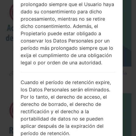
prolongado siempre que el Usuario haya
dado su consentimiento para dicho
procesamiento, mientras no se retire
dicho consentimiento. Además, el
Propietario puede estar obligado a
conservar los Datos Personales por un
período más prolongado siempre que lo
exija el cumplimiento de una obligación
legal o por orden de una autoridad.
¿Cómo Activar las Opciones de Desarrollador y la
Depuración USB en LG?
Cuando el período de retención expire,
los Datos Personales serán eliminados.
Por lo tanto, el derecho de acceso, el
derecho de borrado, el derecho de
rectificación y el derecho a la
portabilidad de datos no se pueden
aplicar después de la expiración del
período de retención.