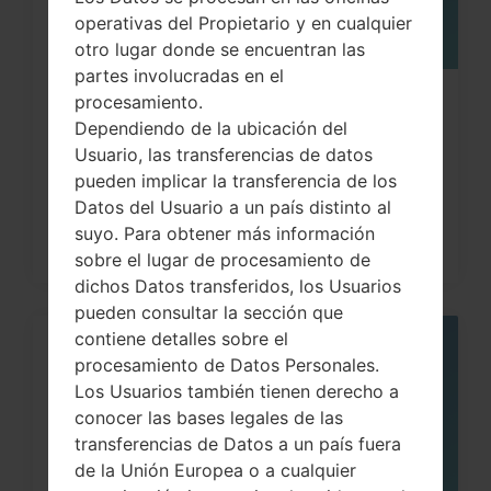
operativas del Propietario y en cualquier
otro lugar donde se encuentran las
partes involucradas en el
procesamiento.
¿Cómo restablecer datos de fábrica
Dependiendo de la ubicación del
a través del código...
Usuario, las transferencias de datos
pueden implicar la transferencia de los
Datos del Usuario a un país distinto al
suyo. Para obtener más información
sobre el lugar de procesamiento de
dichos Datos transferidos, los Usuarios
pueden consultar la sección que
contiene detalles sobre el
05
procesamiento de Datos Personales.
MAY
Los Usuarios también tienen derecho a
conocer las bases legales de las
transferencias de Datos a un país fuera
de la Unión Europea o a cualquier