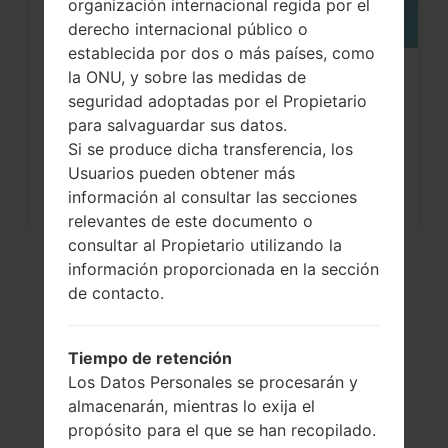
organización internacional regida por el
derecho internacional público o
establecida por dos o más países, como
la ONU, y sobre las medidas de
¿Cómo restablecer datos de fábrica
seguridad adoptadas por el Propietario
a través del menú...
para salvaguardar sus datos.
Si se produce dicha transferencia, los
Usuarios pueden obtener más
información al consultar las secciones
relevantes de este documento o
consultar al Propietario utilizando la
información proporcionada en la sección
de contacto.
Tiempo de retención
Los Datos Personales se procesarán y
almacenarán, mientras lo exija el
propósito para el que se han recopilado.