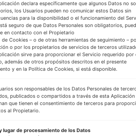
plicación declara específicamente que algunos Datos no s
torios, los Usuarios pueden no comunicar estos Datos sin
uencias para la disponibilidad o el funcionamiento del Serv
está seguro de que Datos Personales son obligatorios, pue
e en contacto con el Propietario
 de Cookies – o de otras herramientas de seguimiento – po
ción o por los propietarios de servicios de terceros utiliza
plicación sirve para proporcionar el Servicio requerido por 
o, además de otros propósitos descritos en el presente
nto y en la Política de Cookies, si está disponible.
uarios son responsables de los Datos Personales de tercer
dos, publicados o compartidos a través de esta Aplicación
man que tienen el consentimiento de terceros para proporc
os al Propietario.
 lugar de procesamiento de los Datos