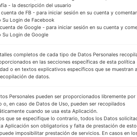
fía - la descripción del usuario
 cuenta de FB - para iniciar sesión en su cuenta y comentar
 Su Login de Facebook
 cuenta de Google - para iniciar sesión en su cuenta y com
 Su Login de Google
talles completos de cada tipo de Datos Personales recopi
oporcionados en las secciones específicas de esta política
idad o en textos explicativos específicos que se muestran 
Recopilación de datos.
tos Personales pueden ser proporcionados libremente por 
o o, en caso de Datos de Uso, pueden ser recopilados
ticamente cuando se usa esta Aplicación.
s que se especifique lo contrario, todos los Datos solicita
ta Aplicación son obligatorios y falta de prestación de esto
puede imposibilitar prestación de servicios. En casos en lo