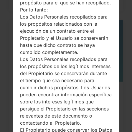
propósito para el que se han recopilado.
Por lo tanto:
Los Datos Personales recopilados para
los propósitos relacionados con la
ejecución de un contrato entre el
05
MAY
Propietario y el Usuario se conservarán
hasta que dicho contrato se haya
cumplido completamente.
Los Datos Personales recopilados para
los propósitos de los legítimos intereses
del Propietario se conservarán durante
el tiempo que sea necesario para
cumplir dichos propósitos. Los Usuarios
¿Cómo restablecer datos de fábrica
pueden encontrar información específica
a través del menú...
sobre los intereses legítimos que
persigue el Propietario en las secciones
relevantes de este documento o
contactando al Propietario.
El Propietario puede conservar los Datos