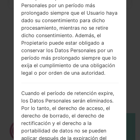
Personales por un período más
prolongado siempre que el Usuario haya
dado su consentimiento para dicho
procesamiento, mientras no se retire
dicho consentimiento. Además, el
Propietario puede estar obligado a
conservar los Datos Personales por un
período más prolongado siempre que lo
exija el cumplimiento de una obligación
legal o por orden de una autoridad.
El vídeo
LGD803(LGD803)
Cuando el período de retención expire,
akaLG G2 LTE
los Datos Personales serán eliminados.
Por lo tanto, el derecho de acceso, el
derecho de borrado, el derecho de
rectificación y el derecho a la
portabilidad de datos no se pueden
aplicar después de la expiración del