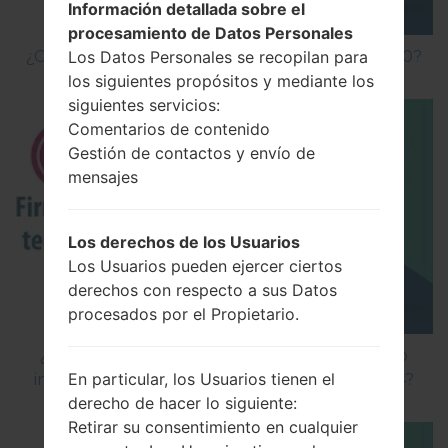
Información detallada sobre el
procesamiento de Datos Personales
Los Datos Personales se recopilan para
¿Cómo hacer Reinicio Completo en LG F60 D390?
los siguientes propósitos y mediante los
siguientes servicios:
Comentarios de contenido
Gestión de contactos y envío de
mensajes
Los derechos de los Usuarios
Los Usuarios pueden ejercer ciertos
derechos con respecto a sus Datos
procesados por el Propietario.
¿Cómo instalar Firmware Oficial en el teléfono
En particular, los Usuarios tienen el
inteligente de LG mediante LG Flash Tool 2014?
derecho de hacer lo siguiente:
Retirar su consentimiento en cualquier