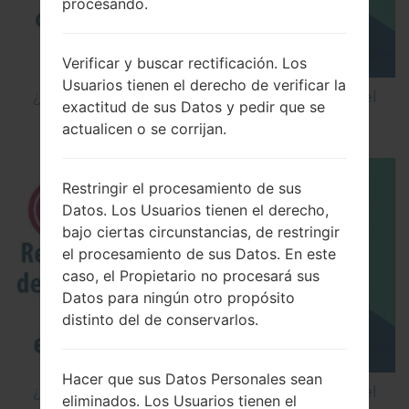
procesando.
Verificar y buscar rectificación. Los
Usuarios tienen el derecho de verificar la
¿Cómo restablecer datos de fábrica a través del
exactitud de sus Datos y pedir que se
código en LG Cookie Smart T375?
actualicen o se corrijan.
Restringir el procesamiento de sus
Datos. Los Usuarios tienen el derecho,
bajo ciertas circunstancias, de restringir
el procesamiento de sus Datos. En este
caso, el Propietario no procesará sus
Datos para ningún otro propósito
distinto del de conservarlos.
Hacer que sus Datos Personales sean
¿Cómo restablecer datos de fábrica a través del
eliminados. Los Usuarios tienen el