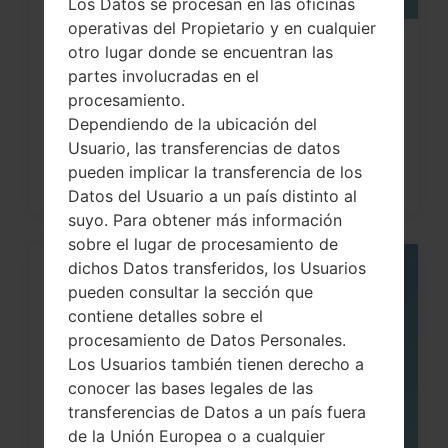
Los Datos se procesan en las oficinas
operativas del Propietario y en cualquier
Cómo hacer Reinicio Completo en
otro lugar donde se encuentran las
partes involucradas en el
LG G3, G4, G5 , G7...
procesamiento.
Dependiendo de la ubicación del
Usuario, las transferencias de datos
pueden implicar la transferencia de los
Datos del Usuario a un país distinto al
suyo. Para obtener más información
sobre el lugar de procesamiento de
dichos Datos transferidos, los Usuarios
05
pueden consultar la sección que
MAY
contiene detalles sobre el
procesamiento de Datos Personales.
Los Usuarios también tienen derecho a
conocer las bases legales de las
transferencias de Datos a un país fuera
de la Unión Europea o a cualquier