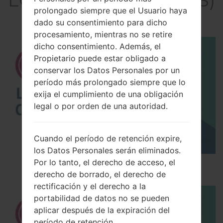
prolongado siempre que el Usuario haya
akaLG F60
dado su consentimiento para dicho
procesamiento, mientras no se retire
dicho consentimiento. Además, el
Propietario puede estar obligado a
conservar los Datos Personales por un
período más prolongado siempre que lo
exija el cumplimiento de una obligación
legal o por orden de una autoridad.
Cuando el período de retención expire,
los Datos Personales serán eliminados.
Por lo tanto, el derecho de acceso, el
Los 5 principales Códigos Secretos para LG!
derecho de borrado, el derecho de
rectificación y el derecho a la
portabilidad de datos no se pueden
aplicar después de la expiración del
período de retención.