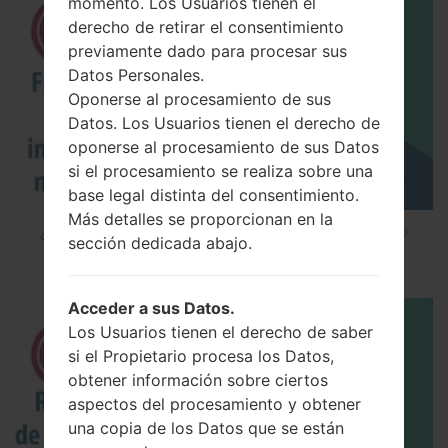
momento. Los Usuarios tienen el
derecho de retirar el consentimiento
previamente dado para procesar sus
Datos Personales.
Oponerse al procesamiento de sus
Datos. Los Usuarios tienen el derecho de
oponerse al procesamiento de sus Datos
si el procesamiento se realiza sobre una
base legal distinta del consentimiento.
Más detalles se proporcionan en la
¿Cómo instalar Firmware Oficial en el teléfono
sección dedicada abajo.
inteligente de LG mediante LG UP?
Acceder a sus Datos.
Los Usuarios tienen el derecho de saber
si el Propietario procesa los Datos,
obtener información sobre ciertos
aspectos del procesamiento y obtener
una copia de los Datos que se están