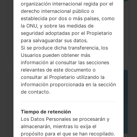
organización internacional regida por el
derecho internacional público o
¿Cómo restablecer datos de fábrica
establecida por dos o más países, como
a través del código...
la ONU, y sobre las medidas de
seguridad adoptadas por el Propietario
para salvaguardar sus datos.
Si se produce dicha transferencia, los
Usuarios pueden obtener más
información al consultar las secciones
relevantes de este documento o
consultar al Propietario utilizando la
06
información proporcionada en la sección
MAY
de contacto.
Tiempo de retención
Los Datos Personales se procesarán y
almacenarán, mientras lo exija el
propósito para el que se han recopilado.