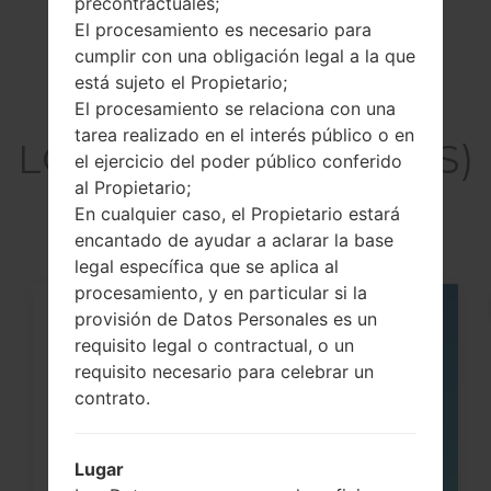
precontractuales;
El procesamiento es necesario para
cumplir con una obligación legal a la que
está sujeto el Propietario;
Artículos
El procesamiento se relaciona con una
tarea realizado en el interés público o en
LGD390NS(LGD390NS)
el ejercicio del poder público conferido
akaLG F60
al Propietario;
En cualquier caso, el Propietario estará
encantado de ayudar a aclarar la base
legal específica que se aplica al
procesamiento, y en particular si la
provisión de Datos Personales es un
05
MAY
requisito legal o contractual, o un
requisito necesario para celebrar un
contrato.
Lugar