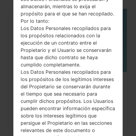
almacenarán, mientras lo exija el
propósito para el que se han recopilado.
05
Por lo tanto:
MAY
Los Datos Personales recopilados para
los propósitos relacionados con la
ejecución de un contrato entre el
Propietario y el Usuario se conservarán
hasta que dicho contrato se haya
cumplido completamente.
Los Datos Personales recopilados para
los propósitos de los legítimos intereses
Cómo hacer Reinicio Completo en
del Propietario se conservarán durante
LG G3, G4, G5 , G7...
el tiempo que sea necesario para
cumplir dichos propósitos. Los Usuarios
pueden encontrar información específica
sobre los intereses legítimos que
persigue el Propietario en las secciones
relevantes de este documento o