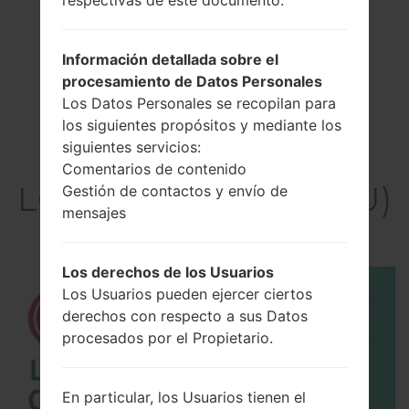
Información detallada sobre el
procesamiento de Datos Personales
Los Datos Personales se recopilan para
los siguientes propósitos y mediante los
siguientes servicios:
El vídeo
Comentarios de contenido
LGD373EU(LGD373EU)
Gestión de contactos y envío de
mensajes
akaLG L80 Dual
Los derechos de los Usuarios
Los Usuarios pueden ejercer ciertos
derechos con respecto a sus Datos
procesados por el Propietario.
En particular, los Usuarios tienen el