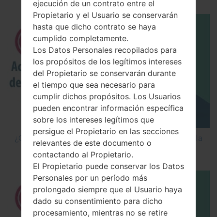
ejecución de un contrato entre el
Propietario y el Usuario se conservarán
hasta que dicho contrato se haya
cumplido completamente.
Los Datos Personales recopilados para
los propósitos de los legítimos intereses
del Propietario se conservarán durante
el tiempo que sea necesario para
cumplir dichos propósitos. Los Usuarios
pueden encontrar información específica
sobre los intereses legítimos que
persigue el Propietario en las secciones
¿Cómo Activar las Opciones de Desarrollador y la
relevantes de este documento o
Depuración USB en LG?
contactando al Propietario.
El Propietario puede conservar los Datos
Personales por un período más
prolongado siempre que el Usuario haya
dado su consentimiento para dicho
procesamiento, mientras no se retire