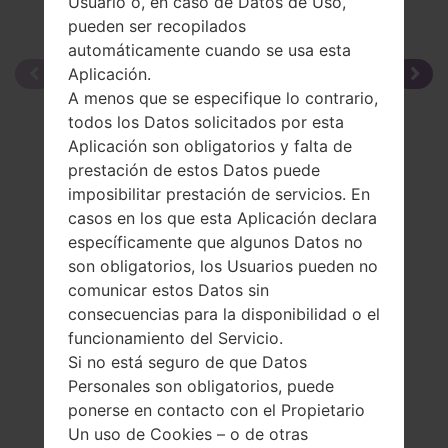
Usuario o, en caso de Datos de Uso,
pueden ser recopilados
automáticamente cuando se usa esta
Aplicación.
A menos que se especifique lo contrario,
todos los Datos solicitados por esta
Aplicación son obligatorios y falta de
prestación de estos Datos puede
imposibilitar prestación de servicios. En
casos en los que esta Aplicación declara
específicamente que algunos Datos no
son obligatorios, los Usuarios pueden no
comunicar estos Datos sin
consecuencias para la disponibilidad o el
funcionamiento del Servicio.
Si no está seguro de que Datos
Personales son obligatorios, puede
ponerse en contacto con el Propietario
Un uso de Cookies – o de otras