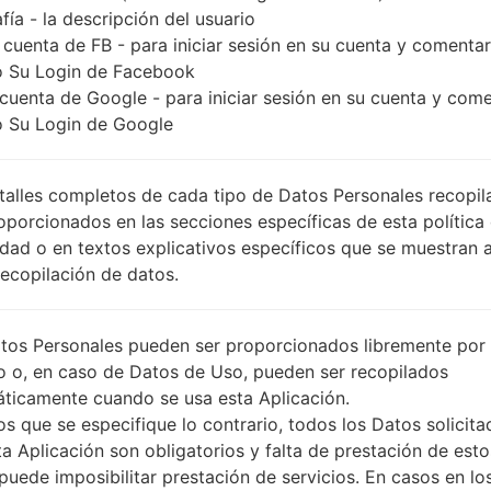
fía - la descripción del usuario
 cuenta de FB - para iniciar sesión en su cuenta y comentar
 Su Login de Facebook
 cuenta de Google - para iniciar sesión en su cuenta y com
 Su Login de Google
talles completos de cada tipo de Datos Personales recopi
oporcionados en las secciones específicas de esta política
idad o en textos explicativos específicos que se muestran 
Recopilación de datos.
tos Personales pueden ser proporcionados libremente por 
o o, en caso de Datos de Uso, pueden ser recopilados
ticamente cuando se usa esta Aplicación.
s que se especifique lo contrario, todos los Datos solicita
ta Aplicación son obligatorios y falta de prestación de esto
puede imposibilitar prestación de servicios. En casos en lo