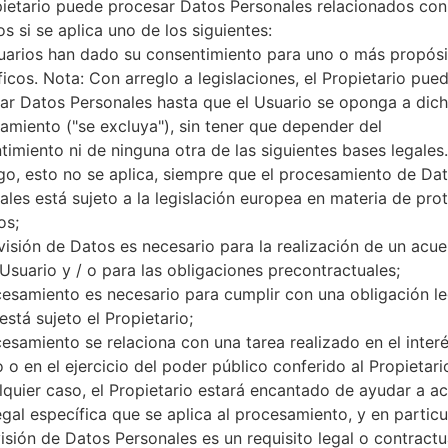
pietario puede procesar Datos Personales relacionados con
microSD (ranura dedicada)
s si se aplica uno de los siguientes:
Red y Datos
uarios han dado su consentimiento para uno o más propósi
1 Mini-SIM
GSM 850/900/1800/1900 MH
ficos. Nota: Con arreglo a legislaciones, el Propietario pue
HSPA 850 /1900 MHz
ar Datos Personales hasta que el Usuario se oponga a dic
-
amiento ("se excluya"), sin tener que depender del
-
timiento ni de ninguna otra de las siguientes bases legales.
GPRS/EDGE
o, esto no se aplica, siempre que el procesamiento de Da
Pantalla
ales está sujeto a la legislación europea en materia de pro
2.2 pulgadas (~29.7% relación
os;
TFT
visión de Datos es necesario para la realización de un acu
240 x 320 píxeles (~182 densi
 Usuario y / o para las obligaciones precontractuales;
256K colores
cesamiento es necesario para cumplir con una obligación le
Batería y Teclado
está sujeto el Propietario;
Extraíble Li-Ion 900 mAh
Sí
cesamiento se relaciona con una tarea realizado en el inter
Interfaces
 o en el ejercicio del poder público conferido al Propietari
-
lquier caso, el Propietario estará encantado de ayudar a acl
versión 1.2 A2DP
egal específica que se aplica al procesamiento, y en particul
No
visión de Datos Personales es un requisito legal o contractu