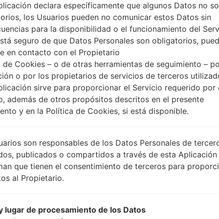
plicación declara específicamente que algunos Datos no s
torios, los Usuarios pueden no comunicar estos Datos sin
uencias para la disponibilidad o el funcionamiento del Serv
está seguro de que Datos Personales son obligatorios, pue
e en contacto con el Propietario
 de Cookies – o de otras herramientas de seguimiento – po
ción o por los propietarios de servicios de terceros utiliza
plicación sirve para proporcionar el Servicio requerido por 
o, además de otros propósitos descritos en el presente
nto y en la Política de Cookies, si está disponible.
uarios son responsables de los Datos Personales de tercer
dos, publicados o compartidos a través de esta Aplicación
man que tienen el consentimiento de terceros para proporc
os al Propietario.
 lugar de procesamiento de los Datos