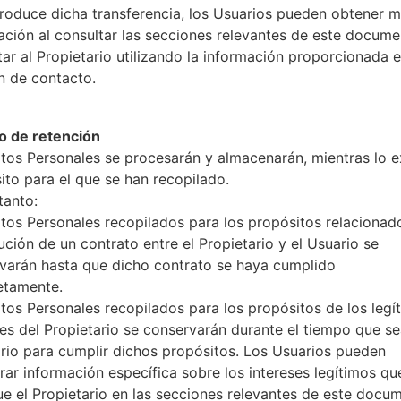
produce dicha transferencia, los Usuarios pueden obtener 
ación al consultar las secciones relevantes de este docume
tar al Propietario utilizando la información proporcionada e
n de contacto.
 de retención
tos Personales se procesarán y almacenarán, mientras lo ex
ito para el que se han recopilado.
tanto:
tos Personales recopilados para los propósitos relacionad
ución de un contrato entre el Propietario y el Usuario se
varán hasta que dicho contrato se haya cumplido
etamente.
tos Personales recopilados para los propósitos de los legí
ses del Propietario se conservarán durante el tiempo que s
rio para cumplir dichos propósitos. Los Usuarios pueden
rar información específica sobre los intereses legítimos qu
ue el Propietario en las secciones relevantes de este docu