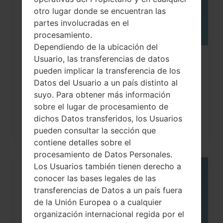
otro lugar donde se encuentran las
partes involucradas en el
procesamiento.
Dependiendo de la ubicación del
Usuario, las transferencias de datos
¿Cómo restablecer datos de fábrica
pueden implicar la transferencia de los
a través del código...
Datos del Usuario a un país distinto al
suyo. Para obtener más información
sobre el lugar de procesamiento de
dichos Datos transferidos, los Usuarios
pueden consultar la sección que
contiene detalles sobre el
procesamiento de Datos Personales.
Los Usuarios también tienen derecho a
06
conocer las bases legales de las
MAY
transferencias de Datos a un país fuera
de la Unión Europea o a cualquier
organización internacional regida por el