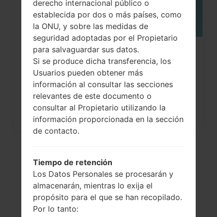
derecho internacional público o
establecida por dos o más países, como
la ONU, y sobre las medidas de
seguridad adoptadas por el Propietario
para salvaguardar sus datos.
¿Cómo restablecer datos de fábrica
Si se produce dicha transferencia, los
a través del menú...
Usuarios pueden obtener más
información al consultar las secciones
relevantes de este documento o
consultar al Propietario utilizando la
información proporcionada en la sección
de contacto.
Tiempo de retención
Los Datos Personales se procesarán y
almacenarán, mientras lo exija el
propósito para el que se han recopilado.
Por lo tanto: