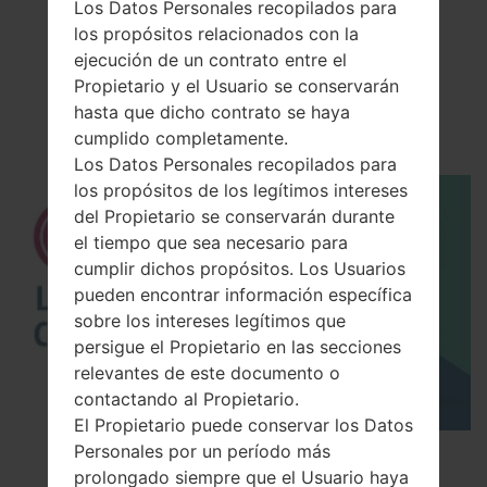
Los Datos Personales recopilados para
los propósitos relacionados con la
El vídeo
ejecución de un contrato entre el
LGBL20T(LGBL20T)
Propietario y el Usuario se conservarán
hasta que dicho contrato se haya
akaLG Chocolate
cumplido completamente.
Los Datos Personales recopilados para
los propósitos de los legítimos intereses
del Propietario se conservarán durante
el tiempo que sea necesario para
cumplir dichos propósitos. Los Usuarios
pueden encontrar información específica
sobre los intereses legítimos que
persigue el Propietario en las secciones
relevantes de este documento o
contactando al Propietario.
El Propietario puede conservar los Datos
Personales por un período más
Los 5 principales Códigos Secretos para LG!
prolongado siempre que el Usuario haya