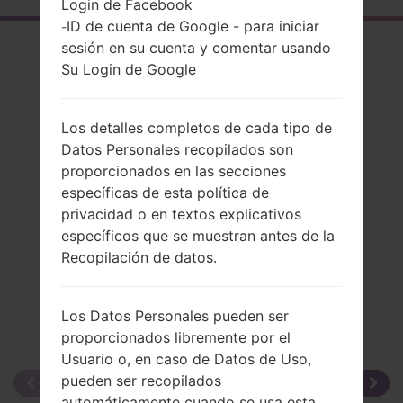
Login de Facebook
ID de cuenta de Google - para iniciar
-
El resumen
sesión en su cuenta y comentar usando
Su Login de Google
LGB220(LGB220)
Los detalles completos de cada tipo de
Datos Personales recopilados son
proporcionados en las secciones
Comparar
específicas de esta política de
privacidad o en textos explicativos
específicos que se muestran antes de la
Recopilación de datos.
Los Datos Personales pueden ser
proporcionados libremente por el
Usuario o, en caso de Datos de Uso,
pueden ser recopilados
automáticamente cuando se usa esta