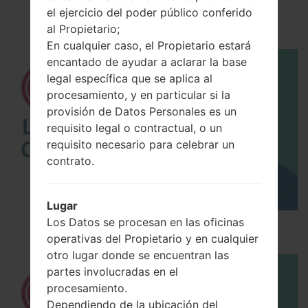
el ejercicio del poder público conferido
LGB220(LGB220)
al Propietario;
En cualquier caso, el Propietario estará
encantado de ayudar a aclarar la base
legal específica que se aplica al
procesamiento, y en particular si la
provisión de Datos Personales es un
requisito legal o contractual, o un
requisito necesario para celebrar un
contrato.
Lugar
Los Datos se procesan en las oficinas
Los 5 principales Códigos Secretos para LG!
operativas del Propietario y en cualquier
otro lugar donde se encuentran las
partes involucradas en el
procesamiento.
Dependiendo de la ubicación del