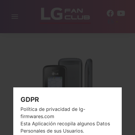
Alternar
ES
la
navegación
GDPR
Política de privacidad de lg-
firmwares.com
Esta Aplicación recopila algunos Datos
Personales de sus Usuarios.