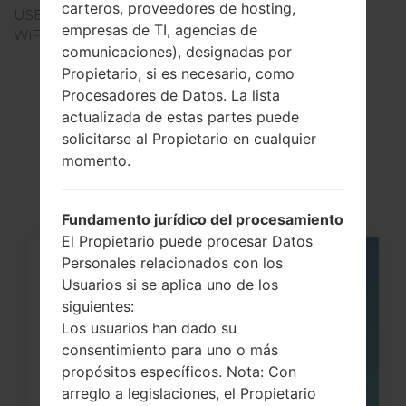
carteros, proveedores de hosting,
USB
-
empresas de TI, agencias de
WiFi
-
comunicaciones), designadas por
Propietario, si es necesario, como
Procesadores de Datos. La lista
actualizada de estas partes puede
Artículos
solicitarse al Propietario en cualquier
LGB220(LGB220)
momento.
Fundamento jurídico del procesamiento
El Propietario puede procesar Datos
Personales relacionados con los
06
Usuarios si se aplica uno de los
MAY
siguientes:
Los usuarios han dado su
consentimiento para uno o más
propósitos específicos. Nota: Con
arreglo a legislaciones, el Propietario