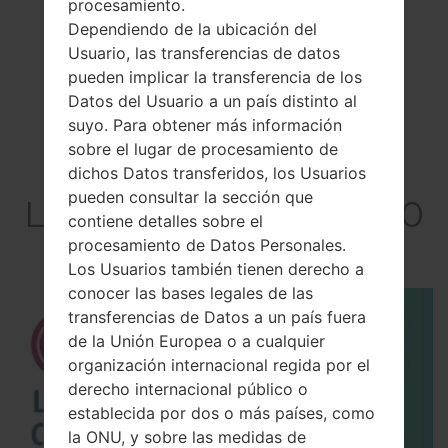
procesamiento.
Dependiendo de la ubicación del
Usuario, las transferencias de datos
pueden implicar la transferencia de los
Datos del Usuario a un país distinto al
suyo. Para obtener más información
sobre el lugar de procesamiento de
El vídeo
dichos Datos transferidos, los Usuarios
pueden consultar la sección que
LGB2050GO(LGB2050
contiene detalles sobre el
GO)
procesamiento de Datos Personales.
Los Usuarios también tienen derecho a
conocer las bases legales de las
transferencias de Datos a un país fuera
de la Unión Europea o a cualquier
organización internacional regida por el
derecho internacional público o
establecida por dos o más países, como
la ONU, y sobre las medidas de