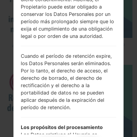
Propietario puede estar obligado a
conservar los Datos Personales por un
período más prolongado siempre que lo
exija el cumplimiento de una obligación
legal o por orden de una autoridad.
¿Cómo instalar Firmware Oficial en el teléfono
inteligente de LG mediante LG UP?
Cuando el período de retención expire,
los Datos Personales serán eliminados.
Por lo tanto, el derecho de acceso, el
derecho de borrado, el derecho de
rectificación y el derecho a la
portabilidad de datos no se pueden
aplicar después de la expiración del
período de retención.
Los propósitos del procesamiento
Los Datos relativos al Usuario se