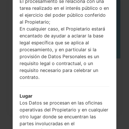
El procesamiento se relaciona con una
tarea realizado en el interés público o en
06
MAY
el ejercicio del poder público conferido
al Propietario;
En cualquier caso, el Propietario estará
encantado de ayudar a aclarar la base
legal específica que se aplica al
procesamiento, y en particular si la
provisión de Datos Personales es un
requisito legal o contractual, o un
¿Cómo restablecer datos de fábrica
requisito necesario para celebrar un
a través del menú...
contrato.
Lugar
Los Datos se procesan en las oficinas
operativas del Propietario y en cualquier
otro lugar donde se encuentran las
partes involucradas en el