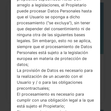
arreglo a legislaciones, el Propietario
puede procesar Datos Personales hasta
05
MAY
que el Usuario se oponga a dicho
procesamiento ("se excluya"), sin tener
que depender del consentimiento ni de
ninguna otra de las siguientes bases
legales. Sin embargo, esto no se aplica,
siempre que el procesamiento de Datos
Personales está sujeto a la legislación
europea en materia de protección de
¿Cómo restablecer datos de fábrica
datos;
a través del código...
La provisión de Datos es necesario para
la realización de un acuerdo con el
Usuario y / o para las obligaciones
precontractuales;
El procesamiento es necesario para
cumplir con una obligación legal a la que
está sujeto el Propietario;