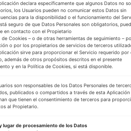
plicación declara específicamente que algunos Datos no s
torios, los Usuarios pueden no comunicar estos Datos sin
uencias para la disponibilidad o el funcionamiento del Serv
está seguro de que Datos Personales son obligatorios, pue
e en contacto con el Propietario
 de Cookies – o de otras herramientas de seguimiento – po
ción o por los propietarios de servicios de terceros utiliza
plicación sirve para proporcionar el Servicio requerido por 
o, además de otros propósitos descritos en el presente
nto y en la Política de Cookies, si está disponible.
uarios son responsables de los Datos Personales de tercer
dos, publicados o compartidos a través de esta Aplicación
man que tienen el consentimiento de terceros para proporc
os al Propietario.
 lugar de procesamiento de los Datos