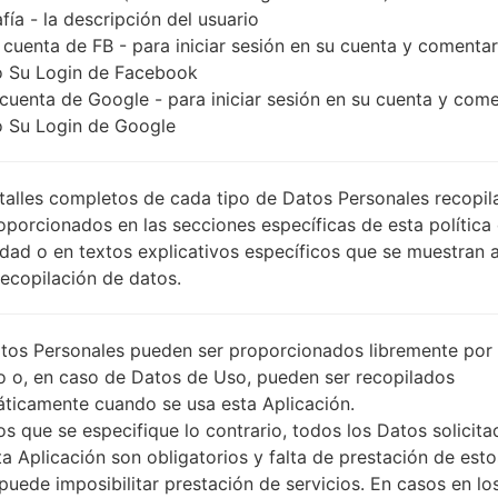
fía - la descripción del usuario
 cuenta de FB - para iniciar sesión en su cuenta y comentar
 Su Login de Facebook
 cuenta de Google - para iniciar sesión en su cuenta y com
 Su Login de Google
talles completos de cada tipo de Datos Personales recopi
oporcionados en las secciones específicas de esta política
idad o en textos explicativos específicos que se muestran 
Recopilación de datos.
tos Personales pueden ser proporcionados libremente por 
o o, en caso de Datos de Uso, pueden ser recopilados
ticamente cuando se usa esta Aplicación.
s que se especifique lo contrario, todos los Datos solicita
ta Aplicación son obligatorios y falta de prestación de esto
puede imposibilitar prestación de servicios. En casos en lo