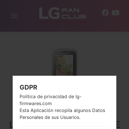
Alternar
ES
la
navegación
GDPR
Política de privacidad de lg-
firmwares.com
Esta Aplicación recopila algunos Datos
Personales de sus Usuarios.
LG A165A (LGA165A) DE