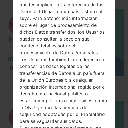
pueden implicar la transferencia de los
Datos del Usuario a un país distinto al
suyo. Para obtener más información
sobre el lugar de procesamiento de
dichos Datos transferidos, los Usuarios
pueden consultar la sección que
contiene detalles sobre el
procesamiento de Datos Personales.
Los Usuarios también tienen derecho a
conocer las bases legales de las
transferencias de Datos a un país fuera
de la Unión Europea o a cualquier
¿Cómo instalar Firmware Oficial en el teléfono
organización internacional regida por el
inteligente de LG mediante LG UP?
derecho internacional público o
establecida por dos o más países, como
la ONU, y sobre las medidas de
seguridad adoptadas por el Propietario
para salvaguardar sus datos.