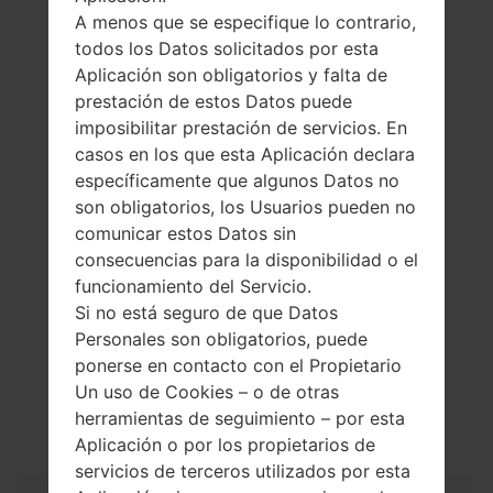
A menos que se especifique lo contrario,
todos los Datos solicitados por esta
Aplicación son obligatorios y falta de
prestación de estos Datos puede
imposibilitar prestación de servicios. En
casos en los que esta Aplicación declara
específicamente que algunos Datos no
son obligatorios, los Usuarios pueden no
comunicar estos Datos sin
consecuencias para la disponibilidad o el
funcionamiento del Servicio.
Si no está seguro de que Datos
Personales son obligatorios, puede
ponerse en contacto con el Propietario
La especificación
Un uso de Cookies – o de otras
herramientas de seguimiento – por esta
LGA165A(LGA165A)
Aplicación o por los propietarios de
servicios de terceros utilizados por esta
Modelo y sus características